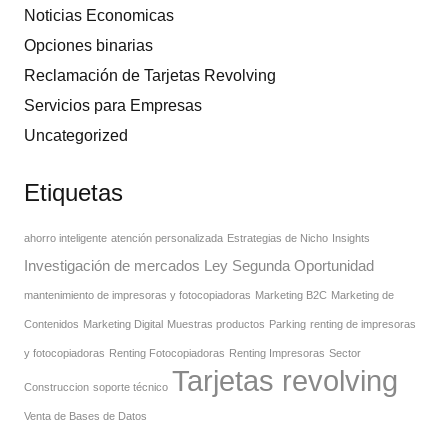
Noticias Economicas
Opciones binarias
Reclamación de Tarjetas Revolving
Servicios para Empresas
Uncategorized
Etiquetas
ahorro inteligente
atención personalizada
Estrategias de Nicho
Insights
Investigación de mercados
Ley Segunda Oportunidad
mantenimiento de impresoras y fotocopiadoras
Marketing B2C
Marketing de
Contenidos
Marketing Digital
Muestras productos
Parking
renting de impresoras
y fotocopiadoras
Renting Fotocopiadoras
Renting Impresoras
Sector
Tarjetas revolving
Construccion
soporte técnico
Venta de Bases de Datos