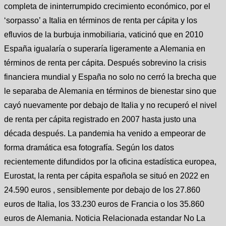
completa de ininterrumpido crecimiento económico, por el
‘sorpasso’ a Italia en términos de renta per cápita y los
efluvios de la burbuja inmobiliaria, vaticinó que en 2010
España igualaría o superaría ligeramente a Alemania en
términos de renta per cápita. Después sobrevino la crisis
financiera mundial y España no solo no cerró la brecha que
le separaba de Alemania en términos de bienestar sino que
cayó nuevamente por debajo de Italia y no recuperó el nivel
de renta per cápita registrado en 2007 hasta justo una
década después. La pandemia ha venido a empeorar de
forma dramática esa fotografía. Según los datos
recientemente difundidos por la oficina estadística europea,
Eurostat, la renta per cápita española se situó en 2022 en
24.590 euros , sensiblemente por debajo de los 27.860
euros de Italia, los 33.230 euros de Francia o los 35.860
euros de Alemania. Noticia Relacionada estandar No La