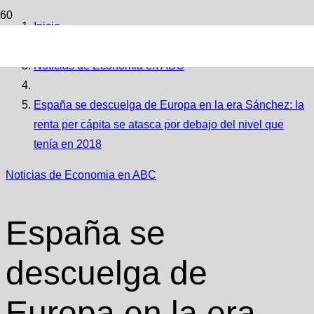
Inicio
Noticias de Economia en ABC
España se descuelga de Europa en la era Sánchez: la
renta per cápita se atasca por debajo del nivel que
tenía en 2018
Noticias de Economia en ABC
España se
descuelga de
Europa en la era