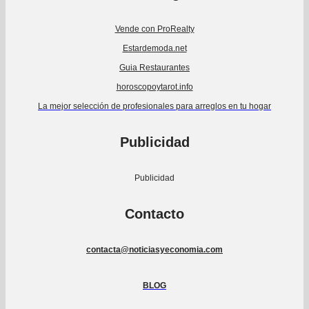
Vende con ProRealty
Estardemoda.net
Guia Restaurantes
horoscopoytarot.info
La mejor selección de profesionales para arreglos en tu hogar
Publicidad
Publicidad
Contacto
contacta@noticiasyeconomia.com
BLOG