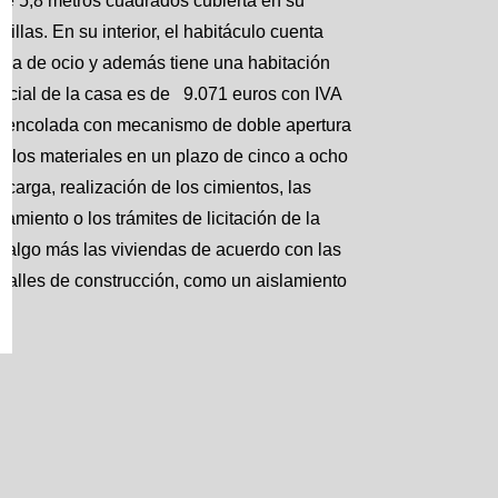
de 5,8 metros cuadrados cubierta en su
las. En su interior, el habitáculo cuenta
la de ocio y además tiene una habitación
inicial de la casa es de 9.071 euros con IVA
ra encolada con mecanismo de doble apertura
de los materiales en un plazo de cinco a ocho
carga, realización de los cimientos, las
slamiento o los trámites de licitación de la
r algo más las viviendas de acuerdo con las
talles de construcción, como un aislamiento