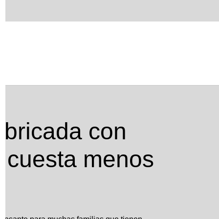
cuesta menos de 10.000 euros
abricada con
e cuesta menos