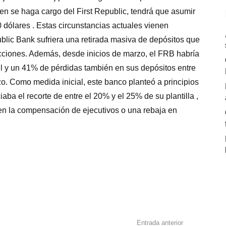
uien se haga cargo del First Republic, tendrá que asumir
0 dólares . Estas circunstancias actuales vienen
blic Bank sufriera una retirada masiva de depósitos que
cciones. Además, desde inicios de marzo, el FRB habría
il y un 41% de pérdidas también en sus depósitos entre
zo. Como medida inicial, este banco planteó a principios
ba el recorte de entre el 20% y el 25% de su plantilla ,
en la compensación de ejecutivos o una rebaja en
Entrada anterior