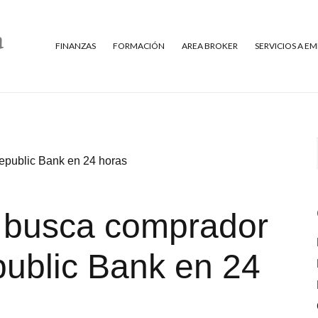
FINANZAS
FORMACIÓN
AREA BROKER
SERVICIOS A E
epublic Bank en 24 horas
 busca comprador
public Bank en 24