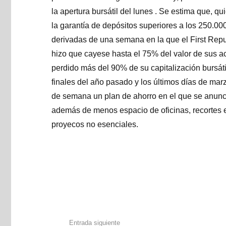
la apertura bursátil del lunes . Se estima que, q
la garantía de depósitos superiores a los 250.00
derivadas de una semana en la que el First Repu
hizo que cayese hasta el 75% del valor de sus a
perdido más del 90% de su capitalización bursát
finales del año pasado y los últimos días de mar
de semana un plan de ahorro en el que se anuncia
además de menos espacio de oficinas, recortes 
proyecos no esenciales.
Entrada siguiente