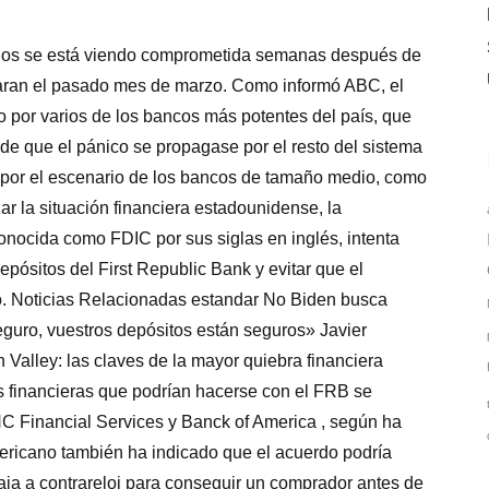
idos se está viendo comprometida semanas después de
raran el pasado mes de marzo. Como informó ABC, el
o por varios de los bancos más potentes del país, que
 de que el pánico se propagase por el resto del sistema
n por el escenario de los bancos de tamaño medio, como
izar la situación financiera estadounidense, la
nocida como FDIC por sus siglas en inglés, intenta
epósitos del First Republic Bank y evitar que el
lo. Noticias Relacionadas estandar No Biden busca
eguro, vuestros depósitos están seguros» Javier
Valley: las claves de la mayor quiebra financiera
s financieras que podrían hacerse con el FRB se
 Financial Services y Banck of America , según ha
ricano también ha indicado que el acuerdo podría
baja a contrareloj para conseguir un comprador antes de