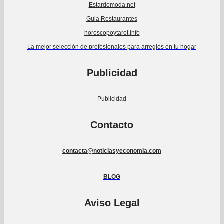
Estardemoda.net
Guia Restaurantes
horoscopoytarot.info
La mejor selección de profesionales para arreglos en tu hogar
Publicidad
Publicidad
Contacto
contacta@noticiasyeconomia.com
BLOG
Aviso Legal