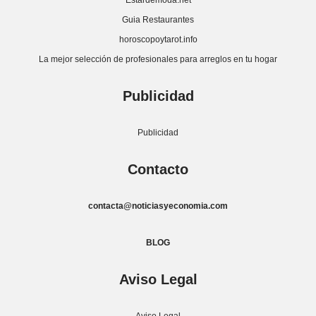
Estardemoda.net
Guia Restaurantes
horoscopoytarot.info
La mejor selección de profesionales para arreglos en tu hogar
Publicidad
Publicidad
Contacto
contacta@noticiasyeconomia.com
BLOG
Aviso Legal