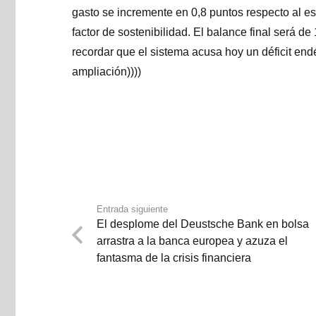
gasto se incremente en 0,8 puntos respecto al e
factor de sostenibilidad. El balance final será d
recordar que el sistema acusa hoy un déficit en
ampliación))))
Entrada siguiente
El desplome del Deustsche Bank en bolsa
arrastra a la banca europea y azuza el
fantasma de la crisis financiera