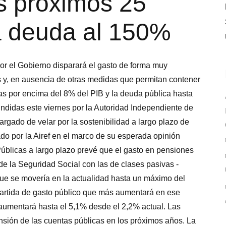
os próximos 25
la deuda al 150%
or el Gobierno disparará el gasto de forma muy
 y, en ausencia de otras medidas que permitan contener
icas por encima del 8% del PIB y la deuda pública hasta
undidas este viernes por la Autoridad Independiente de
argado de velar por la sostenibilidad a largo plazo de
do por la Airef en el marco de su esperada opinión
Públicas a largo plazo prevé que el gasto en pensiones
 de la Seguridad Social con las de clases pasivas -
que se movería en la actualidad hasta un máximo del
partida de gasto público que más aumentará en ese
e aumentará hasta el 5,1% desde el 2,2% actual. Las
ensión de las cuentas públicas en los próximos años. La