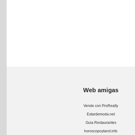
Web amigas
Vende con ProRealty
Estardemoda.net
Guia Restaurantes
horoscopoytarot.info