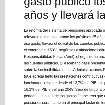
gasto público l
años y llevará 
La reforma del sistema de pensiones aprobada p
relevante al menos durante los próximos 25 años
ese gasto, llevará el déficit de las cuentas públ
el entorno del 150%, según las estimaciones dif
Responsabilidad Fiscal (Airef), el organismo enc
las cuentas públicas. El escenario base presenta
sobre la sostenibilidad de las Administraciones 
(que agrega tanto las prestaciones contributivas
funcionario-) escale desde el 12,7% del PIB en 
16,3% del PIB en el año 2049. Será de largo la 
periodo, junto a la de los gastos financieros qu
pensiones serán también el principal factor de t