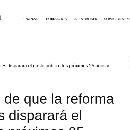
FINANZAS
FORMACIÓN
AREA BROKER
SERVICIOS A E
ones disparará el gasto público los próximos 25 años y
e de que la reforma
s disparará el