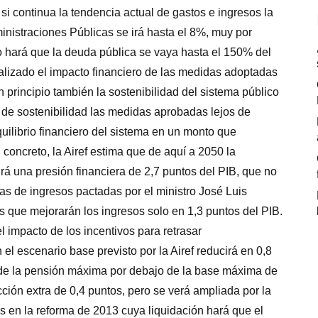
si continua la tendencia actual de gastos e ingresos la
ministraciones Públicas se irá hasta el 8%, muy por
o hará que la deuda pública se vaya hasta el 150% del
nalizado el impacto financiero de las medidas adoptadas
n principio también la sostenibilidad del sistema público
de sostenibilidad las medidas aprobadas lejos de
uilibrio financiero del sistema en un monto que
 concreto, la Airef estima que de aquí a 2050 la
rá una presión financiera de 2,7 puntos del PIB, que no
s de ingresos pactadas por el ministro José Luis
s que mejorarán los ingresos solo en 1,3 puntos del PIB.
el impacto de los incentivos para retrasar
el escenario base previsto por la Airef reducirá en 0,8
n de la pensión máxima por debajo de la base máxima de
ción extra de 0,4 puntos, pero se verá ampliada por la
s en la reforma de 2013 cuya liquidación hará que el