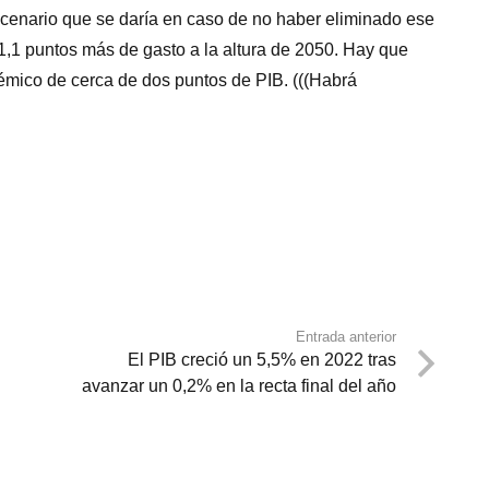
scenario que se daría en caso de no haber eliminado ese
e 1,1 puntos más de gasto a la altura de 2050. Hay que
démico de cerca de dos puntos de PIB. (((Habrá
Entrada anterior
El PIB creció un 5,5% en 2022 tras
avanzar un 0,2% en la recta final del año