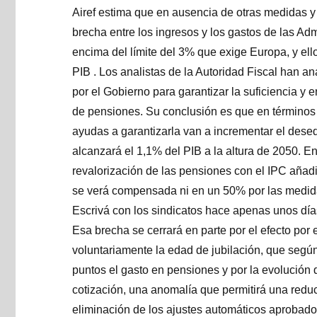
Airef estima que en ausencia de otras medidas y 
brecha entre los ingresos y los gastos de las Ad
encima del límite del 3% que exige Europa, y ell
PIB . Los analistas de la Autoridad Fiscal han a
por el Gobierno para garantizar la suficiencia y e
de pensiones. Su conclusión es que en términos 
ayudas a garantizarla van a incrementar el deseq
alcanzará el 1,1% del PIB a la altura de 2050. En
revalorización de las pensiones con el IPC añadi
se verá compensada ni en un 50% por las medida
Escrivá con los sindicatos hace apenas unos día
Esa brecha se cerrará en parte por el efecto por 
voluntariamente la edad de jubilación, que según 
puntos el gasto en pensiones y por la evolució
cotización, una anomalía que permitirá una reduc
eliminación de los ajustes automáticos aprobado