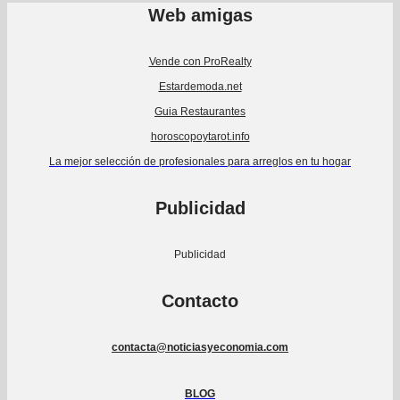
Web amigas
Vende con ProRealty
Estardemoda.net
Guia Restaurantes
horoscopoytarot.info
La mejor selección de profesionales para arreglos en tu hogar
Publicidad
Publicidad
Contacto
contacta@noticiasyeconomia.com
BLOG