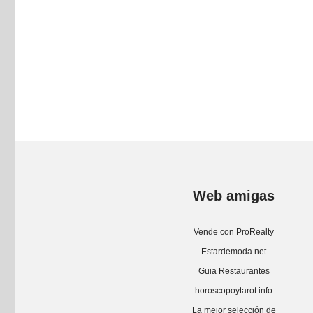
Web amigas
Vende con ProRealty
Estardemoda.net
Guia Restaurantes
horoscopoytarot.info
La mejor selección de