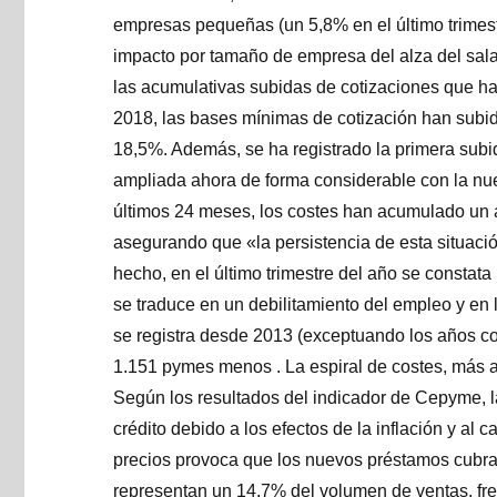
empresas pequeñas (un 5,8% en el último trimest
impacto por tamaño de empresa del alza del salar
las acumulativas subidas de cotizaciones que ha
2018, las bases mínimas de cotización han subi
18,5%. Además, se ha registrado la primera subid
ampliada ahora de forma considerable con la nu
últimos 24 meses, los costes han acumulado un 
asegurando que «la persistencia de esta situaci
hecho, en el último trimestre del año se constat
se traduce en un debilitamiento del empleo y en
se registra desde 2013 (exceptuando los años c
1.151 pymes menos . La espiral de costes, más all
Según los resultados del indicador de Cepyme, la
crédito debido a los efectos de la inflación y al
precios provoca que los nuevos préstamos cubran
representan un 14,7% del volumen de ventas, fren