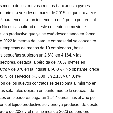
és medio de los nuevos créditos bancarios a pymes
or primera vez desde marzo de 2015, lo que encarece
95 para encontrar un incremento de 1 punto porcentual
ivo No es casualidad en este contexto, como viene
tejido productivo que ya se está descontando en forma
 de 2022 la merma del parque empresarial se concentró
de empresas de menos de 10 empleados , hasta
as pequeñas subieron un 2,6%, en 4.164, y las
ectores, destaca la pérdida de 7.057 pymes en
8%) y de 876 en la industria (-0,8%). No obstante, crece
5) y los servicios (+3.888) un 2,1% y un 0,4%
 de los nuevos contratos se desploma al mínimo en
s salariales dejarán en punto muerto la creación de
Los empleadores pagarán 1.547 euros más al año por
ión del tejido productivo se viene ya produciendo desde
brero de 2022 y el mismo mes de 2023 se perdieron