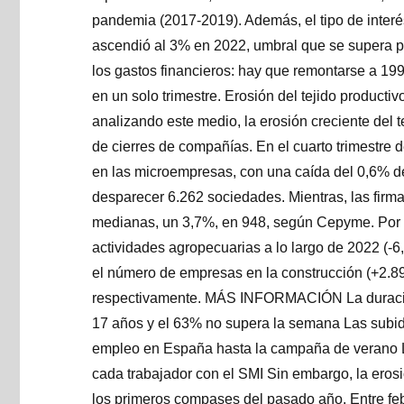
pandemia (2017-2019). Además, el tipo de inter
ascendió al 3% en 2022, umbral que se supera p
los gastos financieros: hay que remontarse a 19
en un solo trimestre. Erosión del tejido product
analizando este medio, la erosión creciente del 
de cierres de compañías. En el cuarto trimestre
en las microempresas, con una caída del 0,6% 
desparecer 6.262 sociedades. Mientras, las firm
medianas, un 3,7%, en 948, según Cepyme. Por s
actividades agropecuarias a lo largo de 2022 (-6,
el número de empresas en la construcción (+2.89
respectivamente. MÁS INFORMACIÓN La duración
17 años y el 63% no supera la semana Las subida
empleo en España hasta la campaña de verano 
cada trabajador con el SMI Sin embargo, la eros
los primeros compases del pasado año. Entre fe