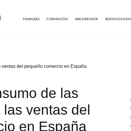
FINANZAS
FORMACIÓN
AREA BROKER
SERVICIOS A E
as ventas del pequeño comercio en España
nsumo de las
 las ventas del
io en España