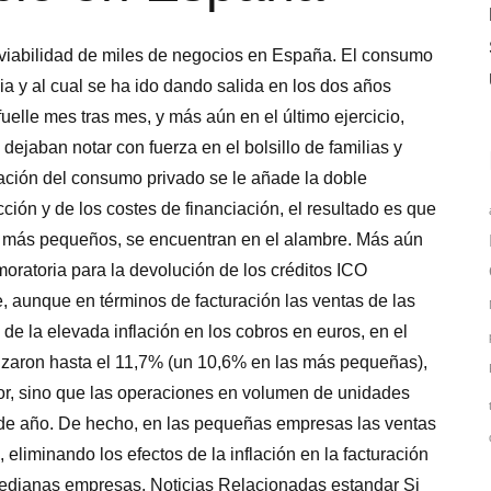
viabilidad de miles de negocios en España. El consumo
a y al cual se ha ido dando salida en los dos años
 fuelle mes tras mes, y más aún en el último ejercicio,
dejaban notar con fuerza en el bolsillo de familias y
ración del consumo privado se le añade la doble
ción y de los costes de financiación, el resultado es que
os más pequeños, se encuentran en el alambre. Más aún
 moratoria para la devolución de los créditos ICO
 aunque en términos de facturación las ventas de las
de la elevada inflación en los cobros en euros, en el
ntizaron hasta el 11,7% (un 10,6% en las más pequeñas),
ior, sino que las operaciones en volumen de unidades
 de año. De hecho, en las pequeñas empresas las ventas
 eliminando los efectos de la inflación en la facturación
medianas empresas. Noticias Relacionadas estandar Si