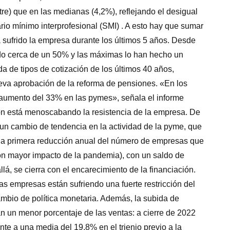
re) que en las medianas (4,2%), reflejando el desigual
io mínimo interprofesional (SMI) . A esto hay que sumar
 sufrido la empresa durante los últimos 5 años. Desde
do cerca de un 50% y las máximas lo han hecho un
a de tipos de cotización de los últimos 40 años,
eva aprobación de la reforma de pensiones. «En los
aumento del 33% en las pymes», señala el informe
ón está menoscabando la resistencia de la empresa. De
a un cambio de tendencia en la actividad de la pyme, que
 la primera reducción anual del número de empresas que
on mayor impacto de la pandemia), con un saldo de
á, se cierra con el encarecimiento de la financiación.
s empresas están sufriendo una fuerte restricción del
 cambio de política monetaria. Además, la subida de
 un menor porcentaje de las ventas: a cierre de 2022
te a una media del 19,8% en el trienio previo a la