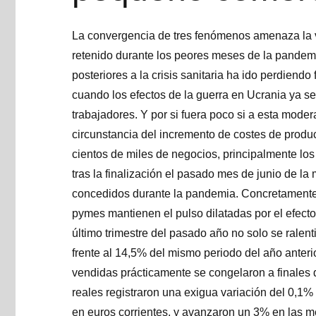
La convergencia de tres fenómenos amenaza la 
retenido durante los peores meses de la pandemi
posteriores a la crisis sanitaria ha ido perdiendo
cuando los efectos de la guerra en Ucrania ya se 
trabajadores. Y por si fuera poco si a esta mode
circunstancia del incremento de costes de produc
cientos de miles de negocios, principalmente l
tras la finalización el pasado mes de junio de la
concedidos durante la pandemia. Concretamente,
pymes mantienen el pulso dilatadas por el efecto 
último trimestre del pasado año no solo se rale
frente al 14,5% del mismo periodo del año anter
vendidas prácticamente se congelaron a finales
reales registraron una exigua variación del 0,1% ,
en euros corrientes, y avanzaron un 3% en las 