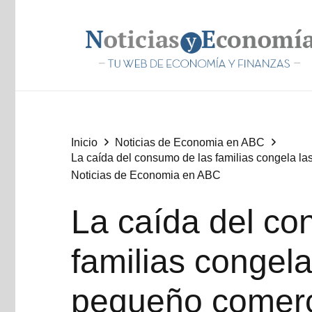
Inicio
Noticias de Economia en ABC
La caída del consumo de las familias congela l
Noticias de Economia en ABC
La caída del co
familias congela
pequeño comerc