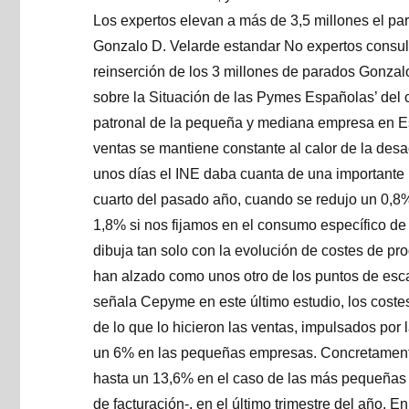
Los expertos elevan a más de 3,5 millones el paro
Gonzalo D. Velarde estandar No expertos consulta
reinserción de los 3 millones de parados Gonza
sobre la Situación de las Pymes Españolas’ del c
patronal de la pequeña y mediana empresa en E
ventas se mantiene constante al calor de la de
unos días el INE daba cuanta de una importante
cuarto del pasado año, cuando se redujo un 0,8%
1,8% si nos fijamos en el consumo específico de 
dibuja tan solo con la evolución de costes de pr
han alzado como unos otro de los puntos de esc
señala Cepyme en este último estudio, los coste
de lo que lo hicieron las ventas, impulsados por 
un 6% en las pequeñas empresas. Concretamente
hasta un 13,6% en el caso de las más pequeñas -
de facturación-, en el último trimestre del año. E