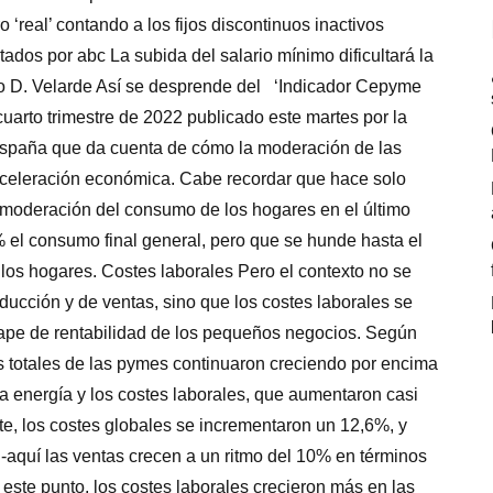
 ‘real’ contando a los fijos discontinuos inactivos
dos por abc La subida del salario mínimo dificultará la
lo D. Velarde Así se desprende del ‘Indicador Cepyme
uarto trimestre de 2022 publicado este martes por la
spaña que da cuenta de cómo la moderación de las
saceleración económica. Cabe recordar que hace solo
 moderación del consumo de los hogares en el último
 el consumo final general, pero que se hunde hasta el
los hogares. Costes laborales Pero el contexto no se
oducción y de ventas, sino que los costes laborales se
ape de rentabilidad de los pequeños negocios. Según
s totales de las pymes continuaron creciendo por encima
la energía y los costes laborales, que aumentaron casi
, los costes globales se incrementaron un 12,6%, y
aquí las ventas crecen a un ritmo del 10% en términos
n este punto, los costes laborales crecieron más en las