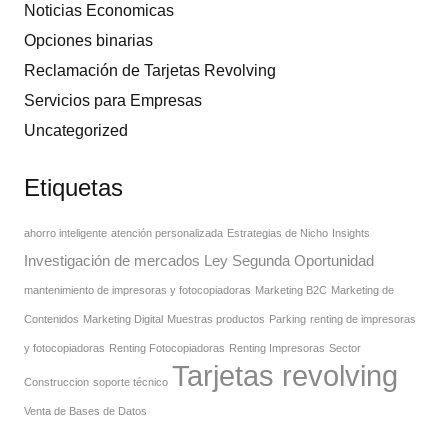
Noticias Economicas
Opciones binarias
Reclamación de Tarjetas Revolving
Servicios para Empresas
Uncategorized
Etiquetas
ahorro inteligente
atención personalizada
Estrategias de Nicho
Insights
Investigación de mercados
Ley Segunda Oportunidad
mantenimiento de impresoras y fotocopiadoras
Marketing B2C
Marketing de
Contenidos
Marketing Digital
Muestras productos
Parking
renting de impresoras
y fotocopiadoras
Renting Fotocopiadoras
Renting Impresoras
Sector
Tarjetas revolving
Construccion
soporte técnico
Venta de Bases de Datos