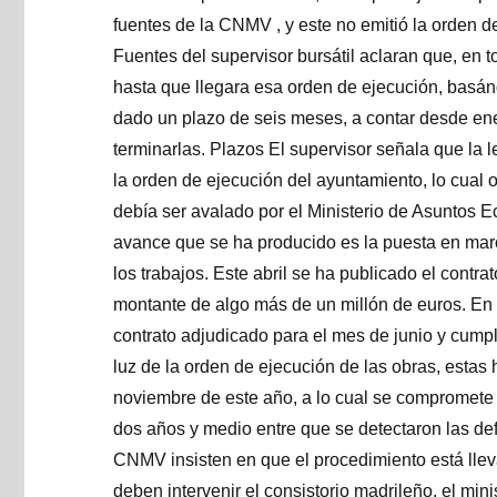
fuentes de la CNMV , y este no emitió la orden d
Fuentes del supervisor bursátil aclaran que, en 
hasta que llegara esa orden de ejecución, basán
dado un plazo de seis meses, a contar desde ener
terminarlas. Plazos El supervisor señala que la le
la orden de ejecución del ayuntamiento, lo cual 
debía ser avalado por el Ministerio de Asuntos E
avance que se ha producido es la puesta en march
los trabajos. Este abril se ha publicado el contr
montante de algo más de un millón de euros. En 
contrato adjudicado para el mes de junio y cumpl
luz de la orden de ejecución de las obras, estas
noviembre de este año, a lo cual se compromete e
dos años y medio entre que se detectaron las def
CNMV insisten en que el procedimiento está llev
deben intervenir el consistorio madrileño, el min