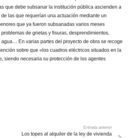
ias que debe subsanar la institución pública ascienden a
an de las que requerían una actuación mediante un
s menores que ya fueron subsanadas varios meses
 problemas de grietas y fisuras, desprendimientos,
e agua… En varias partes del proyecto de obra se recoge
ención sobre que «los cuadros eléctricos situados en la
ie, siendo necesaria su protección de los agentes
Entrada anterior
Los topes al alquiler de la ley de vivienda