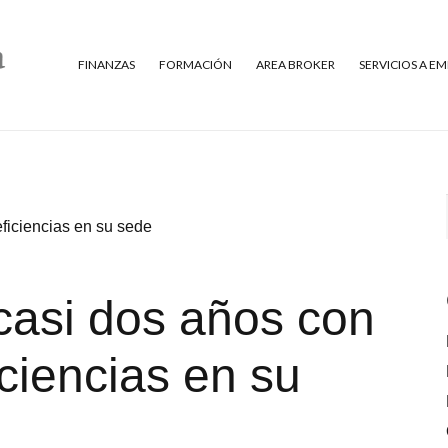
FINANZAS
FORMACIÓN
AREA BROKER
SERVICIOS A E
ficiencias en su sede
casi dos años con
ciencias en su