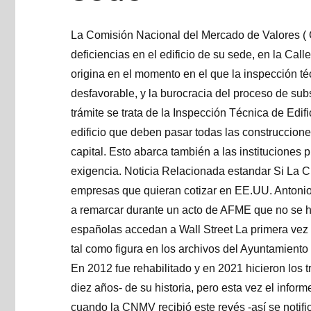
La Comisión Nacional del Mercado de Valores (
deficiencias en el edificio de su sede, en la Cal
origina en el momento en el que la inspección t
desfavorable, y la burocracia del proceso de su
trámite se trata de la Inspección Técnica de Edifi
edificio que deben pasar todas las construccion
capital. Esto abarca también a las instituciones
exigencia. Noticia Relacionada estandar Si La C
empresas que quieran cotizar en EE.UU. Antonio
a remarcar durante un acto de AFME que no se 
españolas accedan a Wall Street La primera vez 
tal como figura en los archivos del Ayuntamiento
En 2012 fue rehabilitado y en 2021 hicieron los 
diez años- de su historia, pero esta vez el infor
cuando la CNMV recibió este revés -así se notifi