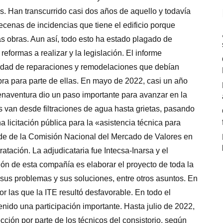
s. Han transcurrido casi dos años de aquello y todavía
cenas de incidencias que tiene el edificio porque
las obras. Aun así, todo esto ha estado plagado de
eformas a realizar y la legislación. El informe
ntidad de reparaciones y remodelaciones que debían
bra para parte de ellas. En mayo de 2022, casi un año
uenaventura dio un paso importante para avanzar en la
s van desde filtraciones de agua hasta grietas, pasando
 licitación pública para la «asistencia técnica para
de de la Comisión Nacional del Mercado de Valores en
tación. La adjudicataria fue Intecsa-Inarsa y el
ión de esta compañía es elaborar el proyecto de toda la
 sus problemas y sus soluciones, entre otros asuntos. En
por las que la ITE resultó desfavorable. En todo el
enido una participación importante. Hasta julio de 2022,
cción por parte de los técnicos del consistorio, según