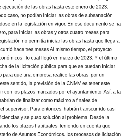
e ejecución de las obras hasta este enero de 2023.
todo caso, no podían iniciar las obras de subsanación
dose en la legislación en vigor. En ese documento se ha
o, para iniciar las obras y otros cuatro meses para
gislación no permitía iniciar las obras hasta que llegara
ocurrió hace tres meses Al mismo tiempo, el proyecto
conómicos , lo cual llegó en marzo de 2023. Y el último
a de la licitación pública para que se puedan iniciar
ato para que una empresa realice las obras, por un
este sentido, la previsión de la CNMV es tener este
ir con los plazos marcados por el ayuntamiento. Así, a la
 habrían de finalizar como máximo a finales de
l supervisor. Para entonces, habrán transcurrido casi
iciencias y se puso solución al problema. Desde la
ando los plazos habituales, teniendo en cuenta que
isterio de Asuntos Económicos, los procesos de licitación