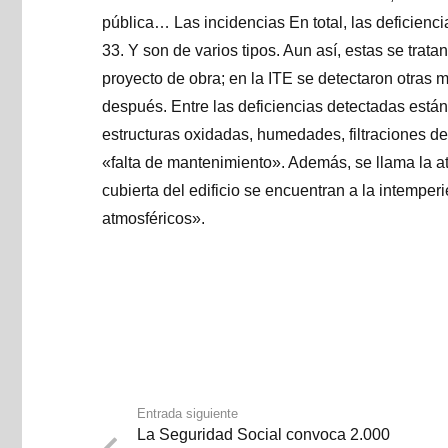
pública… Las incidencias En total, las deficienc
33. Y son de varios tipos. Aun así, estas se trat
proyecto de obra; en la ITE se detectaron otra
después. Entre las deficiencias detectadas están
estructuras oxidadas, humedades, filtraciones d
«falta de mantenimiento». Además, se llama la at
cubierta del edificio se encuentran a la intemper
atmosféricos».
Entrada siguiente
La Seguridad Social convoca 2.000