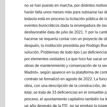
no se han puesto en marcha, por distintos motivo
harán falta unos meses más para subsanar las de
todavía está en proceso la licitación pública de 
eventos burocráticos dada la envergadura de las r
desfavorable data de julio de 2021. Y por la ca
hacerse se requería contar con un proyecto de o
después, la institución presidida por Rodrigo B
solución. Problemas de todo tipo Las deficiencia
por elementos oxidados Lo que hizo fue sacar una
obras de mantenimiento y conservación de la se
Madrid», según aparece en la plataforma de contra
contrato se formalizó en agosto de 2022. La func
obra, con una descripción de la construcción, de
total, se trata de 33 deficiencias en el inmueble 
proceso, el ayuntamiento capitalino también ha t
un año después de la ITE, no se produjo la inspe