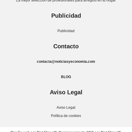
La mejor selección de profesionales para arreglos en tu hogar
Publicidad
Publicidad
Contacto
contacta@noticiasyeconomia.com
BLOG
Aviso Legal
Aviso Legal
Política de cookies