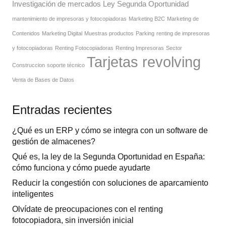
Investigación de mercados
Ley Segunda Oportunidad
mantenimiento de impresoras y fotocopiadoras
Marketing B2C
Marketing de
Contenidos
Marketing Digital
Muestras productos
Parking
renting de impresoras
y fotocopiadoras
Renting Fotocopiadoras
Renting Impresoras
Sector
Tarjetas revolving
Construccion
soporte técnico
Venta de Bases de Datos
Entradas recientes
¿Qué es un ERP y cómo se integra con un software de
gestión de almacenes?
Qué es, la ley de la Segunda Oportunidad en España:
cómo funciona y cómo puede ayudarte
Reducir la congestión con soluciones de aparcamiento
inteligentes
Olvídate de preocupaciones con el renting
fotocopiadora, sin inversión inicial