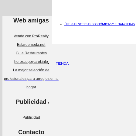
Web amigas
ÚLTIMAS NOTICIAS ECONÓMICAS Y FINANCIERAS
Vende con ProRealty
Estardemoda.net
Guia Restaurantes
horoscopoytarot.info
TIENDA
La mejor selección de
profesionales para arreglos en tu
hogar
Publicidad
Publicidad
Contacto