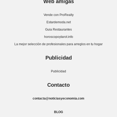
Web amigas
Vende con ProRealty
Estardemoda.net
Guia Restaurantes
horoscopoytarot.info
La mejor selección de profesionales para arreglos en tu hogar
Publicidad
Publicidad
Contacto
contacta@noticiasyeconomia.com
BLOG