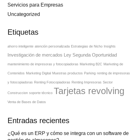
Servicios para Empresas
Uncategorized
Etiquetas
ahorro inteligente
atención personalizada
Estrategias de Nicho
Insights
Investigación de mercados
Ley Segunda Oportunidad
mantenimiento de impresoras y fotocopiadoras
Marketing B2C
Marketing de
Contenidos
Marketing Digital
Muestras productos
Parking
renting de impresoras
y fotocopiadoras
Renting Fotocopiadoras
Renting Impresoras
Sector
Tarjetas revolving
Construccion
soporte técnico
Venta de Bases de Datos
Entradas recientes
¿Qué es un ERP y cómo se integra con un software de