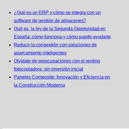
¿Qué es un ERP y cómo se integra con un
software de gestión de almacenes?
Qué es, la ley de la Segunda Oportunidad en
España: cómo funciona y cómo puede ayudarte
Reducir la congestión con soluciones de
aparcamiento inteligentes
Olvídate de preocupaciones con el renting
fotocopiadora, sin inversión inicial
Paneles Composite: Innovación y Eficiencia en
la Construcción Moderna