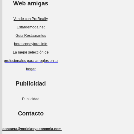
Web amigas
Vende con ProRealty
Estardemoda.net
Guia Restaurantes
horoscopoytarot.info
La mejor selección de
profesionales para arreglos en tu
hogar
Publicidad
Publicidad
Contacto
contacta@noticiasyeconomia.com