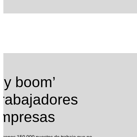
jadores cualificados en las empresas
aby boom’
 trabajadores
 empresas