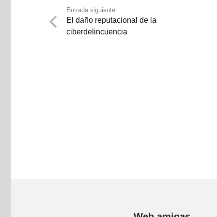
Entrada siguiente
El daño reputacional de la
ciberdelincuencia
Web amigas