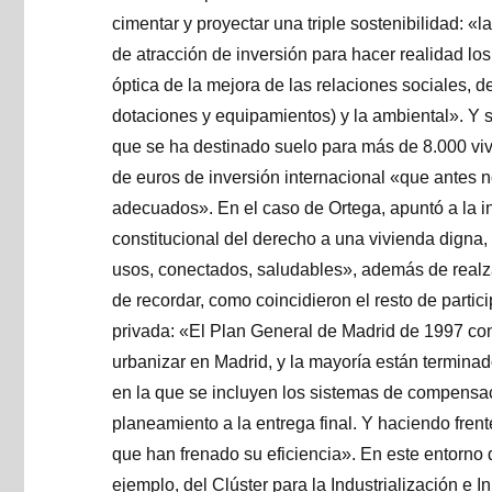
cimentar y proyectar una triple sostenibilidad: «
de atracción de inversión para hacer realidad lo
óptica de la mejora de las relaciones sociales, d
dotaciones y equipamientos) y la ambiental». Y 
que se ha destinado suelo para más de 8.000 vi
de euros de inversión internacional «que antes 
adecuados». En el caso de Ortega, apuntó a la i
constitucional del derecho a una vivienda digna,
usos, conectados, saludables», además de realzar 
de recordar, como coincidieron el resto de partic
privada: «El Plan General de Madrid de 1997 c
urbanizar en Madrid, y la mayoría están terminad
en la que se incluyen los sistemas de compensac
planeamiento a la entrega final. Y haciendo frent
que han frenado su eficiencia». En este entorno d
ejemplo, del Clúster para la Industrialización e