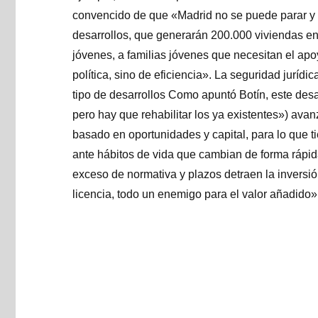
convencido de que «Madrid no se puede parar y 
desarrollos, que generarán 200.000 viviendas en
jóvenes, a familias jóvenes que necesitan el apo
política, sino de eficiencia». La seguridad jurídi
tipo de desarrollos Como apuntó Botín, este desa
pero hay que rehabilitar los ya existentes») ava
basado en oportunidades y capital, para lo que ti
ante hábitos de vida que cambian de forma rápi
exceso de normativa y plazos detraen la inversi
licencia, todo un enemigo para el valor añadido»