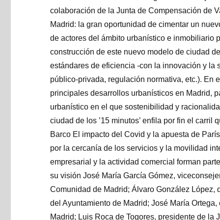
colaboración de la Junta de Compensación de Val
Madrid: la gran oportunidad de cimentar un nuev
de actores del ámbito urbanístico e inmobiliario 
construcción de este nuevo modelo de ciudad de 
estándares de eficiencia -con la innovación y la
público-privada, regulación normativa, etc.). En
principales desarrollos urbanísticos en Madrid, 
urbanístico en el que sostenibilidad y racionali
ciudad de los ’15 minutos’ enfila por fin el carri
Barco El impacto del Covid y la apuesta de Par
por la cercanía de los servicios y la movilidad i
empresarial y la actividad comercial forman part
su visión José María García Gómez, viceconsejero
Comunidad de Madrid; Álvaro González López, de
del Ayuntamiento de Madrid; José María Ortega,
Madrid; Luis Roca de Togores, presidente de la