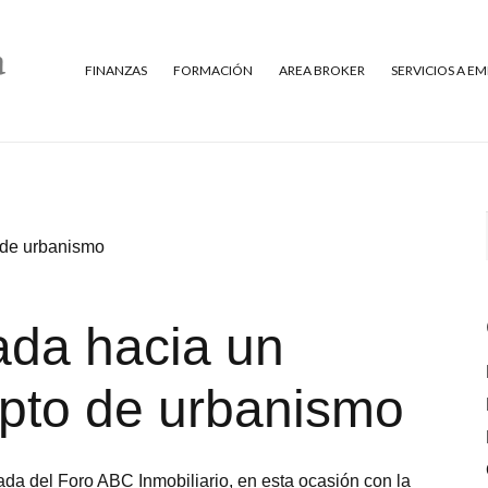
FINANZAS
FORMACIÓN
AREA BROKER
SERVICIOS A E
 de urbanismo
rada hacia un
pto de urbanismo
a del Foro ABC Inmobiliario, en esta ocasión con la