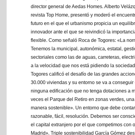
director general de Aedas Homes. Alberto Veláz
revista Top Home, presentó y moderó el encuentro
futuro en el que el urbanismo propicia un equilibri
innovador ante el que se reivindicó la importanci
flexible. Como señaló Roca de Togores: «La norm
Tenemos la municipal, autonómica, estatal, gesti
sectoriales como las de aguas, carreteras, elect
a la velocidad que nos está pidiendo la sociedad
Togores calificó el desafío de las grandes accio
30.000 viviendas y su entorno se va a conseguir
ninguna edificación que no tenga dotaciones a m
veces el Parque del Retiro en zonas verdes, una
manera sostenible». Un entorno que debe contar
razonable, fácil, resolución. Debemos ser consci
el capital extranjero por el que competimos con o
Madrid». Triple sostenibilidad García Gómez des