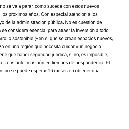
no se va a parar, como sucede con estos nuevos
 los próximos años. Con especial atención a los
yo de la administración pública. No es cuestión de
ca se considera esencial para atraer la inversión a todo
rrollo sostenible («en el que se crean espacios nuevos,
nza en una región que necesita cuidar «un negocio
ene que haber seguridad jurídica, si no, es imposible,
da, constante, más aún en tiempos de pospandemia. El
ón: no se puede esperar 16 meses en obtener una
.