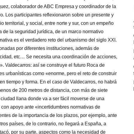
quez, colaborador de ABC Empresa y coordinador de la
. Los participantes reflexionaron sobre un presente y
o territorial, y social, entre norte y sur, con un empeño
a de la seguridad jurídica, de un marco normativo
ativa es el verdadero reto del urbanismo del siglo XXI.
onadas por diferentes instituciones, además de
ricidad, etc… Se necesita una coordinación de acciones,
». Valdecarros: así se construye el futuro Roca de
nes urbanísticas como «enorme, pero el reto de construir
 en tiempo y forma. En el caso de Valdecarros, no habrá
enos de 200 metros de distancia, con más de siete
 ciudad llana donde va a ser fácil moverse de una
 con apoyo ante «incertidumbres normativas de
entes de la importancia de los plazos, por ejemplo, ante
tros países, de lo contrario, no llegará a España, a
tacó, por su parte, aspectos como la necesidad de