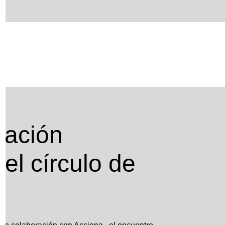
o de la sostenibilidad
ración
 el círculo de