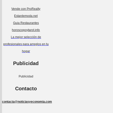
Vende con ProRealty
Estardemoda.net
Guia Restaurantes
horoscopoytarot.info
La mejor selección de
profesionales para arreglos en tu
hogar
Publicidad
Publicidad
Contacto
contacta@noticiasyeconomia.com