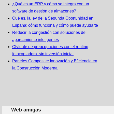
¿Qué es un ERP y cómo se integra con un
software de gestión de almacenes?
Qué es, la ley de la Segunda Oportunidad en
España: cómo funciona y cómo puede ayudarte
Reducir la congestión con soluciones de
aparcamiento inteligentes
Olvídate de preocupaciones con el renting
fotocopiadora, sin inversión inicial
Paneles Composite: Innovación y Eficiencia en
la Construcción Moderna
Web amigas