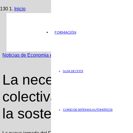
Inicio
Noticias de Economia en ABC
FORMACIÓN
La necesaria colaboración colectiva para cerrar el círcul
Noticias de Economia en ABC
GUÍA DE CFD’S
La necesaria colabo
colectiva para cerrar
la sostenibilidad
CURSO DE SISTEMAS AUTOMÁTICOS