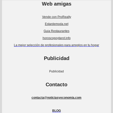
Web amigas
Vende con ProRealty
Estardemoda.net
Guia Restaurantes
horoscopoytarot.info
La mejor selección de profesionales para arreglos en tu hogar
Publicidad
Publicidad
Contacto
contacta@noticiasyeconomia.com
BLOG