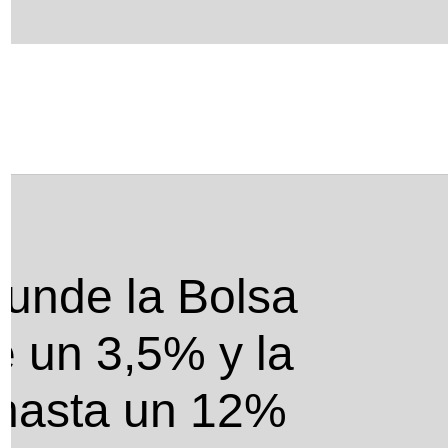
e un 3,5% y la banca se desploma hasta un
unde la Bolsa
e un 3,5% y la
hasta un 12%