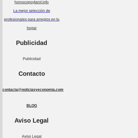
horoscopoytarot.info
La mejor selección de
profesionales para arreglos en tu
hogar
Publicidad
Publicidad
Contacto
contacta@noticiasyeconomia.com
BLOG
Aviso Legal
Aviso Legal