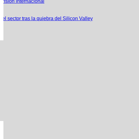
ansión internacional
l sector tras la quiebra del Silicon Valley