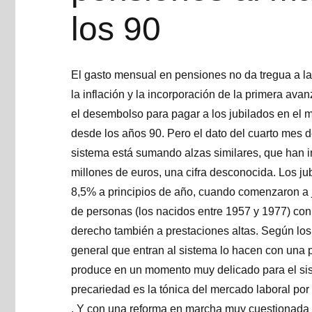
los 90
El gasto mensual en pensiones no da tregua a la
la inflación y la incorporación de la primera av
el desembolso para pagar a los jubilados en el 
desde los años 90. Pero el dato del cuarto mes d
sistema está sumando alzas similares, que han 
millones de euros, una cifra desconocida. Los j
8,5% a principios de año, cuando comenzaron a j
de personas (los nacidos entre 1957 y 1977) con
derecho también a prestaciones altas. Según los
general que entran al sistema lo hacen con una p
produce en un momento muy delicado para el sis
precariedad es la tónica del mercado laboral po
. Y con una reforma en marcha muy cuestionada 