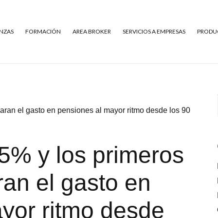
NZAS
FORMACIÓN
AREA BROKER
SERVICIOS A EMPRESAS
PRODUC
paran el gasto en pensiones al mayor ritmo desde los 90
,5% y los primeros
ran el gasto en
yor ritmo desde