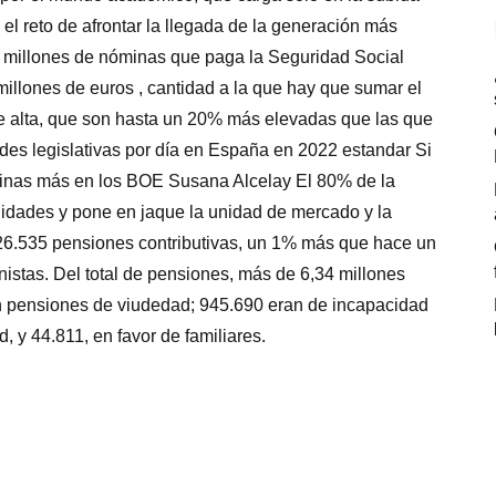
el reto de afrontar la llegada de la generación más
ez millones de nóminas que paga la Seguridad Social
millones de euros , cantidad a la que hay que sumar el
de alta, que son hasta un 20% más elevadas que las que
des legislativas por día en España en 2022 estandar Si
ginas más en los BOE Susana Alcelay El 80% de la
idades y pone en jaque la unidad de mercado y la
026.535 pensiones contributivas, un 1% más que hace un
istas. Del total de pensiones, más de 6,34 millones
an pensiones de viudedad; 945.690 eran de incapacidad
 y 44.811, en favor de familiares.