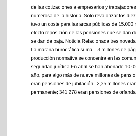
de las cotizaciones a empresarios y trabajadores 
numerosa de la historia. Solo revalorizar los di
tuvo un coste para las arcas públicas de 15.000 
efecto reposición de las pensiones que se dan 
se dan de baja. Noticia Relacionada tres noveda
La maraña burocrática suma 1,3 millones de pá
producción normativa se concentra en las comun
seguridad jurídica En abril se han abonado 10.
año, para algo más de nueve millones de pension
eran pensiones de jubilación ; 2,35 millones er
permanente; 341.278 eran pensiones de orfandad,