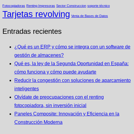
Fotocopiadoras
Renting Impresoras
Sector Construccion
soporte técnico
Tarjetas revolving
Venta de Bases de Datos
Entradas recientes
¿Qué es un ERP y cómo se integra con un software de
gestión de almacenes?
Qué es, la ley de la Segunda Oportunidad en España:
cómo funciona y cómo puede ayudarte
Reducir la congestión con soluciones de aparcamiento
inteligentes
Olvídate de preocupaciones con el renting
fotocopiadora, sin inversión inicial
Paneles Composite: Innovación y Eficiencia en la
Construcción Moderna