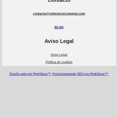
Contacto
contacta@noticiasyeconomia.com
BLOG
Aviso Legal
Aviso Legal
Política de cookies
Diseño web por PinkStone™.
Posicionamiento SEO por PinkStone™.