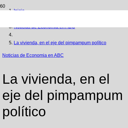
Inicio
Noticias de Economia en ABC
La vivienda, en el eje del pimpampum político
Noticias de Economia en ABC
La vivienda, en el
eje del pimpampum
político