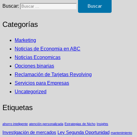
Buscar:
Categorías
Marketing
Noticias de Economia en ABC
Noticias Economicas
Opciones binarias
Reclamación de Tarjetas Revolving
Servicios para Empresas
Uncategorized
Etiquetas
ahorro inteligente
atención personalizada
Estrategias de Nicho
Insights
Investigación de mercados
Ley Segunda Oportunidad
mantenimiento