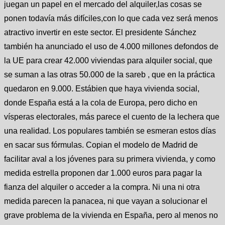
juegan un papel en el mercado del alquiler,las cosas se
ponen todavía más difíciles,con lo que cada vez será menos
atractivo invertir en este sector. El presidente Sánchez
también ha anunciado el uso de 4.000 millones defondos de
la UE para crear 42.000 viviendas para alquiler social, que
se suman a las otras 50.000 de la sareb , que en la práctica
quedaron en 9.000. Estábien que haya vivienda social,
donde España está a la cola de Europa, pero dicho en
vísperas electorales, más parece el cuento de la lechera que
una realidad. Los populares también se esmeran estos días
en sacar sus fórmulas. Copian el modelo de Madrid de
facilitar aval a los jóvenes para su primera vivienda, y como
medida estrella proponen dar 1.000 euros para pagar la
fianza del alquiler o acceder a la compra. Ni una ni otra
medida parecen la panacea, ni que vayan a solucionar el
grave problema de la vivienda en España, pero al menos no