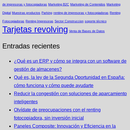
de impresoras y fotocopiadoras
Marketing B2C
Marketing de Contenidos
Marketing
Digital
Muestras productos
Parking
renting de impresoras y fotocopiadoras
Renting
Fotocopiadoras
Renting Impresoras
Sector Construccion
soporte técnico
Tarjetas revolving
Venta de Bases de Datos
Entradas recientes
¿Qué es un ERP y cómo se integra con un software de
gestión de almacenes?
Qué es, la ley de la Segunda Oportunidad en España:
cómo funciona y cómo puede ayudarte
Reducir la congestión con soluciones de aparcamiento
inteligentes
Olvídate de preocupaciones con el renting
fotocopiadora, sin inversión inicial
Paneles Composite: Innovación y Eficiencia en la