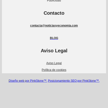
Publicidad
Contacto
contacta@noticiasyeconomia.com
BLOG
Aviso Legal
Aviso Legal
Política de cookies
Diseño web por PinkStone™.
Posicionamiento SEO por PinkStone™.