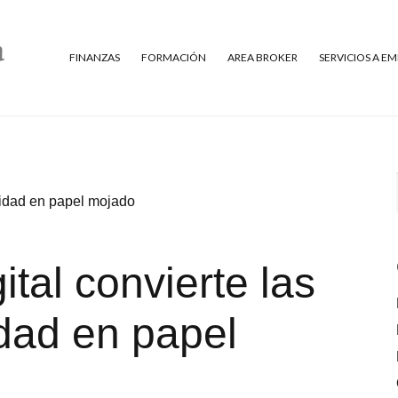
FINANZAS
FORMACIÓN
AREA BROKER
SERVICIOS A E
acidad en papel mojado
ital convierte las
idad en papel