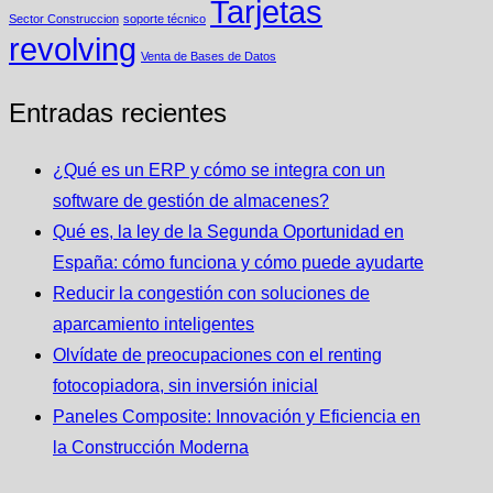
Tarjetas
Sector Construccion
soporte técnico
revolving
Venta de Bases de Datos
Entradas recientes
¿Qué es un ERP y cómo se integra con un
software de gestión de almacenes?
Qué es, la ley de la Segunda Oportunidad en
España: cómo funciona y cómo puede ayudarte
Reducir la congestión con soluciones de
aparcamiento inteligentes
Olvídate de preocupaciones con el renting
fotocopiadora, sin inversión inicial
Paneles Composite: Innovación y Eficiencia en
la Construcción Moderna