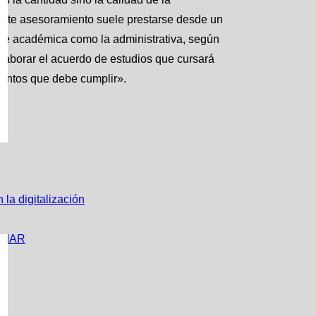
 Este asesoramiento suele prestarse desde un
arte académica como la administrativa, según
laborar el acuerdo de estudios que cursará
imientos que debe cumplir».
la digitalización
CIAR