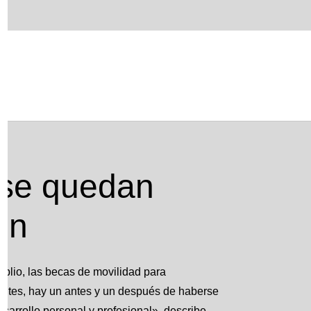
 se quedan
ón
lio, las becas de movilidad para
antes, hay un antes y un después de haberse
sarrollo personal y profesional», describe