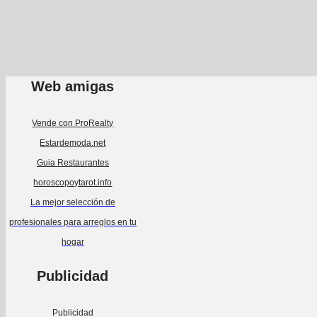
Web amigas
Vende con ProRealty
Estardemoda.net
Guia Restaurantes
horoscopoytarot.info
La mejor selección de
profesionales para arreglos en tu
hogar
Publicidad
Publicidad