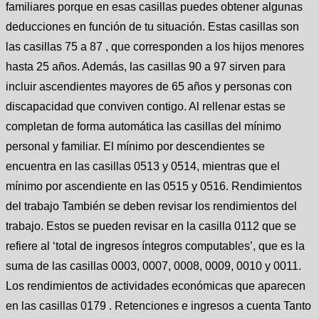
familiares porque en esas casillas puedes obtener algunas
deducciones en función de tu situación. Estas casillas son
las casillas 75 a 87 , que corresponden a los hijos menores
hasta 25 años. Además, las casillas 90 a 97 sirven para
incluir ascendientes mayores de 65 años y personas con
discapacidad que conviven contigo. Al rellenar estas se
completan de forma automática las casillas del mínimo
personal y familiar. El mínimo por descendientes se
encuentra en las casillas 0513 y 0514, mientras que el
mínimo por ascendiente en las 0515 y 0516. Rendimientos
del trabajo También se deben revisar los rendimientos del
trabajo. Estos se pueden revisar en la casilla 0112 que se
refiere al ‘total de ingresos íntegros computables’, que es la
suma de las casillas 0003, 0007, 0008, 0009, 0010 y 0011.
Los rendimientos de actividades económicas que aparecen
en las casillas 0179 . Retenciones e ingresos a cuenta Tanto