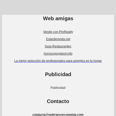
Web amigas
Vende con ProRealty
Estardemoda.net
Guia Restaurantes
horoscopoytarot.info
La mejor selección de profesionales para arreglos en tu hogar
Publicidad
Publicidad
Contacto
contacta@noticiasyeconomia.com