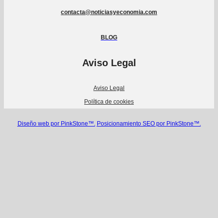
contacta@noticiasyeconomia.com
BLOG
Aviso Legal
Aviso Legal
Política de cookies
Diseño web por PinkStone™.
Posicionamiento SEO por PinkStone™.