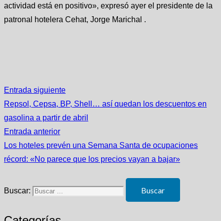
actividad está en positivo», expresó ayer el presidente de la
patronal hotelera Cehat, Jorge Marichal .
Entrada siguiente
Repsol, Cepsa, BP, Shell… así quedan los descuentos en
gasolina a partir de abril
Entrada anterior
Los hoteles prevén una Semana Santa de ocupaciones
récord: «No parece que los precios vayan a bajar»
Buscar:
Categorías