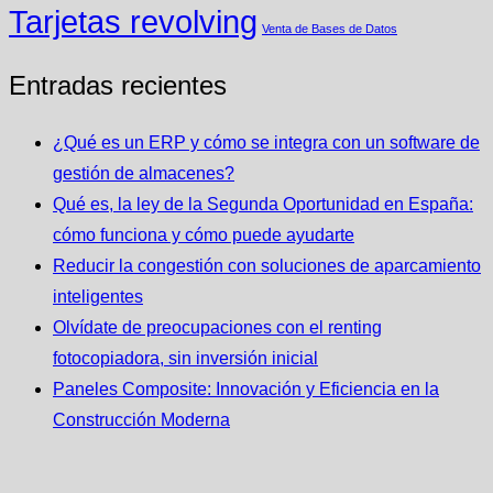
Tarjetas revolving
Venta de Bases de Datos
Entradas recientes
¿Qué es un ERP y cómo se integra con un software de
gestión de almacenes?
Qué es, la ley de la Segunda Oportunidad en España:
cómo funciona y cómo puede ayudarte
Reducir la congestión con soluciones de aparcamiento
inteligentes
Olvídate de preocupaciones con el renting
fotocopiadora, sin inversión inicial
Paneles Composite: Innovación y Eficiencia en la
Construcción Moderna