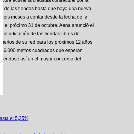
drá activar la cláusula contractual por la
ión de las tiendas hasta que haya una nueva
 seis meses a contar desde la fecha de la
an el próximo 31 de octubre. Aena anunció el
adjudicación de las tiendas libres de
puertos de su red para los próximos 12 años.
 de 66.000 metros cuadrados que esperan
rtiéndose así en el mayor concurso del
asta el 5,25%