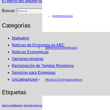
El precio del alquiler pulveriza otro récord a las puertas de la
Buscar:
CRIPTOMONEDAS
Categorías
Marketing
Noticias de Economia en ABC
SERVICIOS A EMPRESAS
Noticias Economicas
Opciones binarias
Reclamación de Tarjetas Revolving
Servicios para Empresas
Uncategorized
PRODUCTOS FINANCIEROS
Etiquetas
ahorro inteligente
atención personalizada
Estrategias de Nicho
Insights