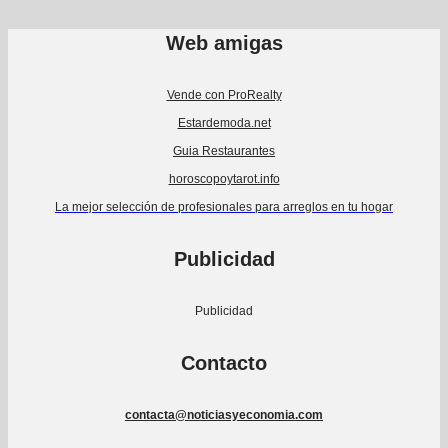
Web amigas
Vende con ProRealty
Estardemoda.net
Guia Restaurantes
horoscopoytarot.info
La mejor selección de profesionales para arreglos en tu hogar
Publicidad
Publicidad
Contacto
contacta@noticiasyeconomia.com