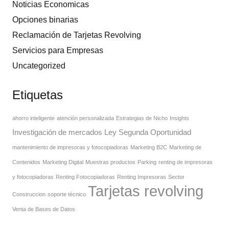
Noticias Economicas
Opciones binarias
Reclamación de Tarjetas Revolving
Servicios para Empresas
Uncategorized
Etiquetas
ahorro inteligente
atención personalizada
Estrategias de Nicho
Insights
Investigación de mercados
Ley Segunda Oportunidad
mantenimiento de impresoras y fotocopiadoras
Marketing B2C
Marketing de
Contenidos
Marketing Digital
Muestras productos
Parking
renting de impresoras
y fotocopiadoras
Renting Fotocopiadoras
Renting Impresoras
Sector
Tarjetas revolving
Construccion
soporte técnico
Venta de Bases de Datos