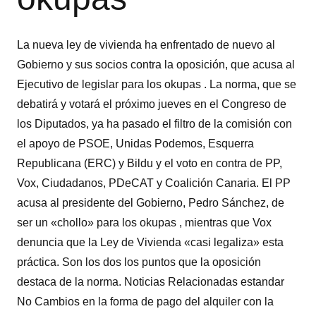
La nueva ley de vivienda ha enfrentado de nuevo al
Gobierno y sus socios contra la oposición, que acusa al
Ejecutivo de legislar para los okupas . La norma, que se
debatirá y votará el próximo jueves en el Congreso de
los Diputados, ya ha pasado el filtro de la comisión con
el apoyo de PSOE, Unidas Podemos, Esquerra
Republicana (ERC) y Bildu y el voto en contra de PP,
Vox, Ciudadanos, PDeCAT y Coalición Canaria. El PP
acusa al presidente del Gobierno, Pedro Sánchez, de
ser un «chollo» para los okupas , mientras que Vox
denuncia que la Ley de Vivienda «casi legaliza» esta
práctica. Son los dos los puntos que la oposición
destaca de la norma. Noticias Relacionadas estandar
No Cambios en la forma de pago del alquiler con la