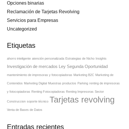
Opciones binarias
Reclamación de Tarjetas Revolving
Servicios para Empresas
Uncategorized
Etiquetas
ahorro inteligente
atención personalizada
Estrategias de Nicho
Insights
Investigación de mercados
Ley Segunda Oportunidad
mantenimiento de impresoras y fotocopiadoras
Marketing B2C
Marketing de
Contenidos
Marketing Digital
Muestras productos
Parking
renting de impresoras
y fotocopiadoras
Renting Fotocopiadoras
Renting Impresoras
Sector
Tarjetas revolving
Construccion
soporte técnico
Venta de Bases de Datos
Entradas recientes