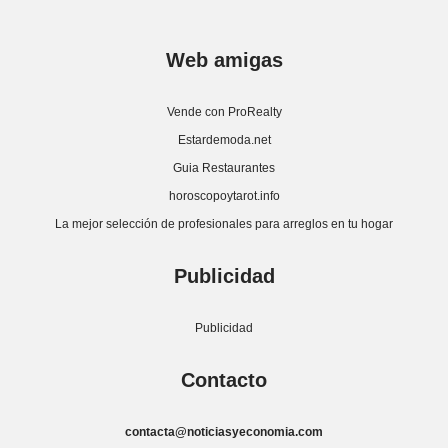
Web amigas
Vende con ProRealty
Estardemoda.net
Guia Restaurantes
horoscopoytarot.info
La mejor selección de profesionales para arreglos en tu hogar
Publicidad
Publicidad
Contacto
contacta@noticiasyeconomia.com