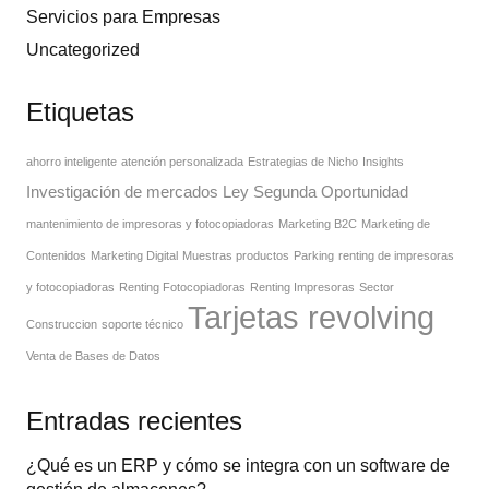
Servicios para Empresas
Uncategorized
Etiquetas
ahorro inteligente
atención personalizada
Estrategias de Nicho
Insights
Investigación de mercados
Ley Segunda Oportunidad
mantenimiento de impresoras y fotocopiadoras
Marketing B2C
Marketing de
Contenidos
Marketing Digital
Muestras productos
Parking
renting de impresoras
y fotocopiadoras
Renting Fotocopiadoras
Renting Impresoras
Sector
Tarjetas revolving
Construccion
soporte técnico
Venta de Bases de Datos
Entradas recientes
¿Qué es un ERP y cómo se integra con un software de