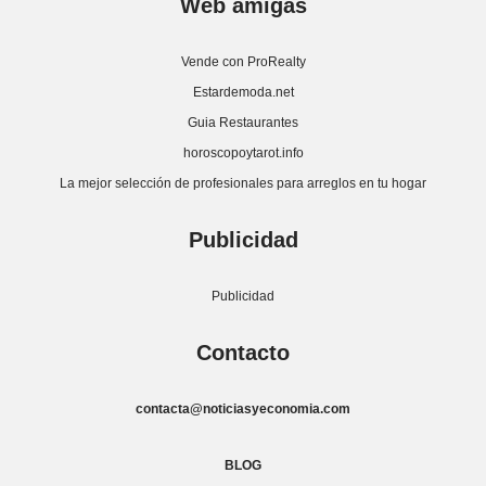
Web amigas
Vende con ProRealty
Estardemoda.net
Guia Restaurantes
horoscopoytarot.info
La mejor selección de profesionales para arreglos en tu hogar
Publicidad
Publicidad
Contacto
contacta@noticiasyeconomia.com
BLOG