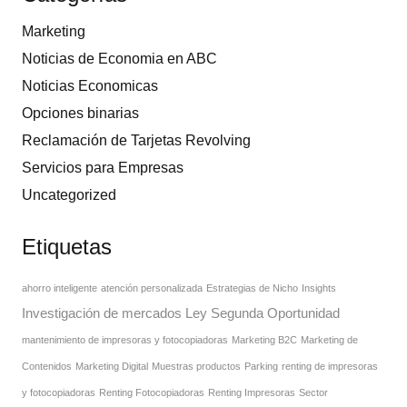
Marketing
Noticias de Economia en ABC
Noticias Economicas
Opciones binarias
Reclamación de Tarjetas Revolving
Servicios para Empresas
Uncategorized
Etiquetas
ahorro inteligente
atención personalizada
Estrategias de Nicho
Insights
Investigación de mercados
Ley Segunda Oportunidad
mantenimiento de impresoras y fotocopiadoras
Marketing B2C
Marketing de
Contenidos
Marketing Digital
Muestras productos
Parking
renting de impresoras
y fotocopiadoras
Renting Fotocopiadoras
Renting Impresoras
Sector