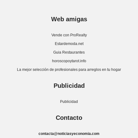
Web amigas
Vende con ProRealty
Estardemoda.net
Guia Restaurantes
horoscopoytarot.info
La mejor selección de profesionales para arreglos en tu hogar
Publicidad
Publicidad
Contacto
contacta@noticiasyeconomia.com