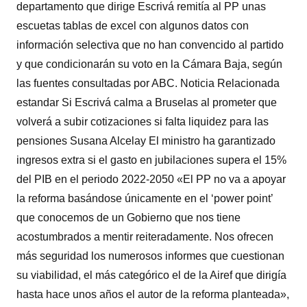
departamento que dirige Escrivá remitía al PP unas
escuetas tablas de excel con algunos datos con
información selectiva que no han convencido al partido
y que condicionarán su voto en la Cámara Baja, según
las fuentes consultadas por ABC. Noticia Relacionada
estandar Si Escrivá calma a Bruselas al prometer que
volverá a subir cotizaciones si falta liquidez para las
pensiones Susana Alcelay El ministro ha garantizado
ingresos extra si el gasto en jubilaciones supera el 15%
del PIB en el periodo 2022-2050 «El PP no va a apoyar
la reforma basándose únicamente en el ‘power point’
que conocemos de un Gobierno que nos tiene
acostumbrados a mentir reiteradamente. Nos ofrecen
más seguridad los numerosos informes que cuestionan
su viabilidad, el más categórico el de la Airef que dirigía
hasta hace unos años el autor de la reforma planteada»,