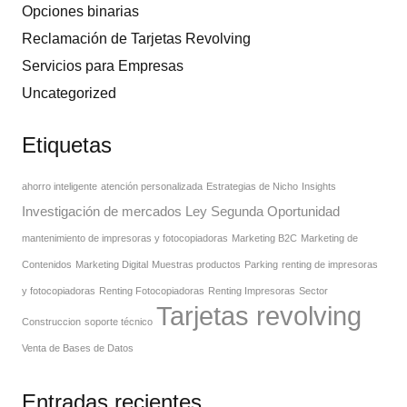
Opciones binarias
Reclamación de Tarjetas Revolving
Servicios para Empresas
Uncategorized
Etiquetas
ahorro inteligente
atención personalizada
Estrategias de Nicho
Insights
Investigación de mercados
Ley Segunda Oportunidad
mantenimiento de impresoras y fotocopiadoras
Marketing B2C
Marketing de
Contenidos
Marketing Digital
Muestras productos
Parking
renting de impresoras
y fotocopiadoras
Renting Fotocopiadoras
Renting Impresoras
Sector
Tarjetas revolving
Construccion
soporte técnico
Venta de Bases de Datos
Entradas recientes