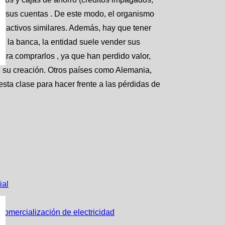
r sus cuentas . De este modo, el organismo
y activos similares. Además, hay que tener
de la banca, la entidad suele vender sus
para comprarlos , ya que han perdido valor,
e su creación. Otros países como Alemania,
sta clase para hacer frente a las pérdidas de
ial
 comercialización de electricidad