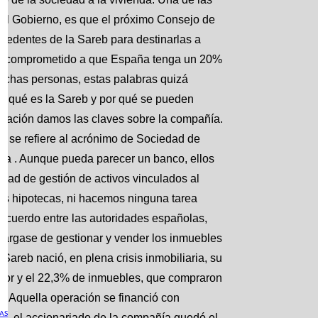
el Gobierno, es que el próximo Consejo de
ocedentes de la Sareb para destinarlas a
se ha comprometido a que España tenga un 20%
muchas personas, estas palabras quizá
en qué es la Sareb y por qué se pueden
tinuación damos las claves sobre la compañía.
o se refiere al acrónimo de Sociedad de
ria . Aunque pueda parecer un banco, ellos
dad de gestión de activos vinculados al
os hipotecas, ni hacemos ninguna tarea
acuerdo entre las autoridades españolas,
ncargase de gestionar y vender los inmuebles
Sareb nació, en plena crisis inmobiliaria, su
tor y el 22,3% de inmuebles, que compraron
s. Aquella operación se financió con
AS
io, el accionariado de la compañía quedó el