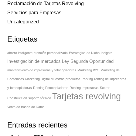
Reclamación de Tarjetas Revolving
Servicios para Empresas
Uncategorized
Etiquetas
ahorro inteligente
atención personalizada
Estrategias de Nicho
Insights
Investigación de mercados
Ley Segunda Oportunidad
mantenimiento de impresoras y fotocopiadoras
Marketing B2C
Marketing de
Contenidos
Marketing Digital
Muestras productos
Parking
renting de impresoras
y fotocopiadoras
Renting Fotocopiadoras
Renting Impresoras
Sector
Tarjetas revolving
Construccion
soporte técnico
Venta de Bases de Datos
Entradas recientes