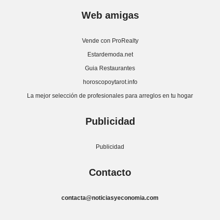
Web amigas
Vende con ProRealty
Estardemoda.net
Guia Restaurantes
horoscopoytarot.info
La mejor selección de profesionales para arreglos en tu hogar
Publicidad
Publicidad
Contacto
contacta@noticiasyeconomia.com