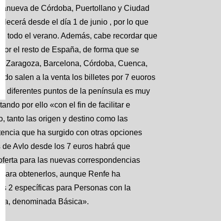
llanueva de Córdoba, Puertollano y Ciudad
blecerá desde el día 1 de junio , por lo que
 de todo el verano. Además, cabe recordar que
 por el resto de España, de forma que se
na, Zaragoza, Barcelona, Córdoba, Cuenca,
do salen a la venta los billetes por 7 euoros
d a diferentes puntos de la península es muy
ndo por ello «con el fin de facilitar e
o, tanto las origen y destino como las
tencia que ha surgido con otras opciones
s de Avlo desde los 7 euros habrá que
a oferta para las nuevas correspondencias
s para obtenerlos, aunque Renfe ha
as 2 específicas para Personas con la
nica, denominada Básica».