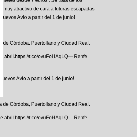
lletes desde 7 euros . Se trata de los
rá muy atractivo de cara a futuras escapadas
evos Avlo a partir del 1 de junio!
a de Córdoba, Puertollano y Ciudad Real.
 de abril.https://t.co/ovuFoHAqLQ— Renfe
uevos Avlo a partir del 1 de junio!
a de Córdoba, Puertollano y Ciudad Real.
 de abril.https://t.co/ovuFoHAqLQ— Renfe