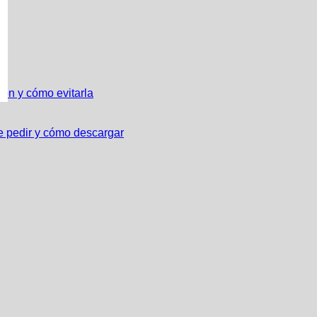
ión y cómo evitarla
e pedir y cómo descargar