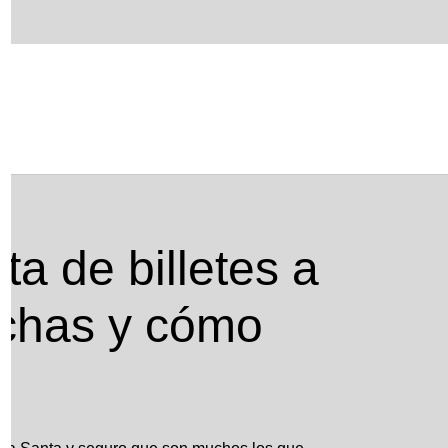
fechas y cómo conseguirlos
ta de billetes a
echas y cómo