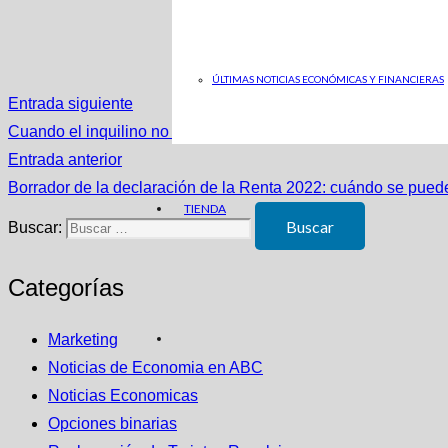
ÚLTIMAS NOTICIAS ECONÓMICAS Y FINANCIERAS
Entrada siguiente
Cuando el inquilino no paga el alquiler: qué es la inquiokupac
Entrada anterior
Borrador de la declaración de la Renta 2022: cuándo se pued
TIENDA
Buscar:
Categorías
Marketing
Noticias de Economia en ABC
Noticias Economicas
Opciones binarias