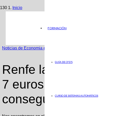
Inicio
Noticias de Economia en ABC
FORMACIÓN
Renfe lanza una oferta de billetes a 7 euros: destinos, 
Noticias de Economia en ABC
GUÍA DE CFD’S
Renfe lanza una ofer
7 euros: destinos, f
conseguirlos
CURSO DE SISTEMAS AUTOMÁTICOS