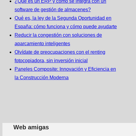
¿Qué es un ERP y cómo se integra con un
software de gestión de almacenes?
Qué es, la ley de la Segunda Oportunidad en
España: cómo funciona y cómo puede ayudarte
Reducir la congestión con soluciones de
aparcamiento inteligentes
Olvídate de preocupaciones con el renting
fotocopiadora, sin inversión inicial
Paneles Composite: Innovación y Eficiencia en
la Construcción Moderna
Web amigas