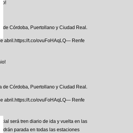
io!
a de Córdoba, Puertollano y Ciudad Real.
 de abril.https://t.co/ovuFoHAqLQ— Renfe
io!
a de Córdoba, Puertollano y Ciudad Real.
 de abril.https://t.co/ovuFoHAqLQ— Renfe
cial será tren diario de ida y vuelta en las
tendrán parada en todas las estaciones