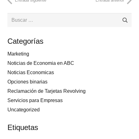
Entrada siguiente
Entrada anterior
Buscar:
Categorías
Marketing
Noticias de Economia en ABC
Noticias Economicas
Opciones binarias
Reclamación de Tarjetas Revolving
Servicios para Empresas
Uncategorized
Etiquetas