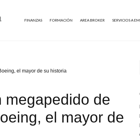
FINANZAS
FORMACIÓN
AREA BROKER
SERVICIOS A E
eing, el mayor de su historia
n megapedido de
oeing, el mayor de