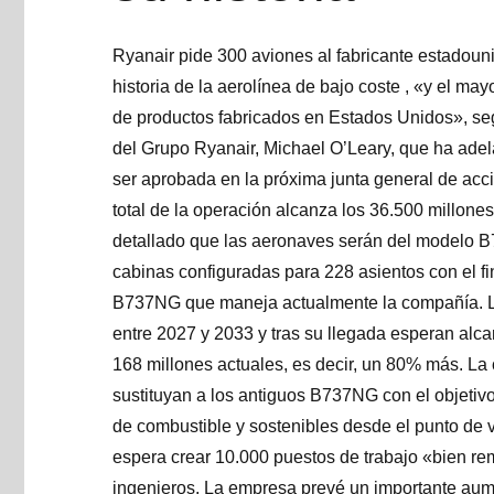
Ryanair pide 300 aviones al fabricante estadou
historia de la aerolínea de bajo coste , «y el m
de productos fabricados en Estados Unidos», se
del Grupo Ryanair, Michael O’Leary, que ha adel
ser aprobada en la próxima junta general de acc
total de la operación alcanza los 36.500 millone
detallado que las aeronaves serán del modelo 
cabinas configuradas para 228 asientos con el f
B737NG que maneja actualmente la compañía. La
entre 2027 y 2033 y tras su llegada esperan alc
168 millones actuales, es decir, un 80% más. L
sustituyan a los antiguos B737NG con el objetivo
de combustible y sostenibles desde el punto de 
espera crear 10.000 puestos de trabajo «bien rem
ingenieros. La empresa prevé un importante aume