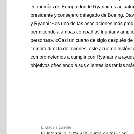
economías de Europa donde Ryanair es actualmen
presidente y consejero delegado de Boeing, Dav
y Ryanair «es una de las asociaciones más produc
permitiendo a ambas compañías triunfar y amplica
personas». «Casi un cuarto de siglo después de
compra directa de aviones, este acuerdo históri
comprometemos a cumplir con Ryanair y a ayuda
objetivos ofreciendo a sus clientes las tarifas
Entrada siguiente
El Interrail al 50% y 30 euros en AVE: así