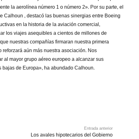
te la aerolínea número 1 o número 2». Por su parte, el
e Calhoun , destacó las buenas sinergias entre Boeing
tivas en la historia de la aviación comercial,
r los viajes asequibles a cientos de millones de
 que nuestras compañías firmaran nuestra primera
co reforzará aún más nuestra asociación. Nos
r al mayor grupo aéreo europeo a alcanzar sus
 más bajas de Europa», ha abundado Calhoun.
Entrada anterior
Los avales hipotecarios del Gobierno