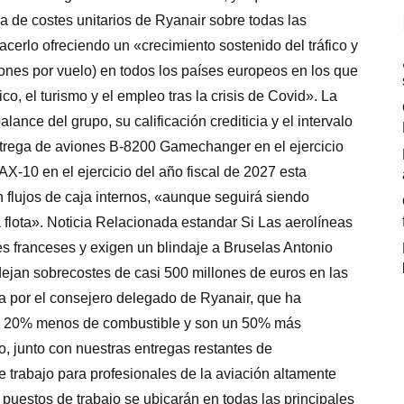
a de costes unitarios de Ryanair sobre todas las
cerlo ofreciendo un «crecimiento sostenido del tráfico y
iones por vuelo) en todos los países europeos en los que
co, el turismo y el empleo tras la crisis de Covid». La
ance del grupo, su calificación crediticia y el intervalo
trega de aviones B-8200 Gamechanger en el ejercicio
AX-10 en el ejercicio del año fiscal de 2027 esta
 flujos de caja internos, «aunque seguirá siendo
a flota». Noticia Relacionada estandar Si Las aerolíneas
es franceses y exigen un blindaje a Bruselas Antonio
ejan sobrecostes de casi 500 millones de euros en las
a por el consejero delegado de Ryanair, que ha
n 20% menos de combustible y son un 50% más
, junto con nuestras entregas restantes de
trabajo para profesionales de la aviación altamente
puestos de trabajo se ubicarán en todas las principales