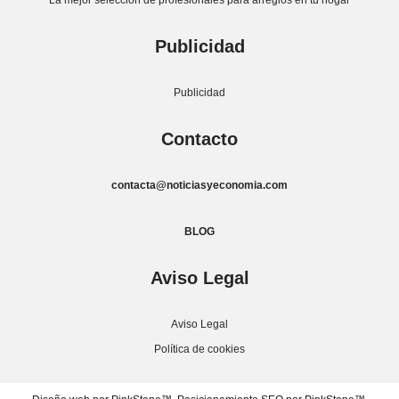
La mejor selección de profesionales para arreglos en tu hogar
Publicidad
Publicidad
Contacto
contacta@noticiasyeconomia.com
BLOG
Aviso Legal
Aviso Legal
Política de cookies