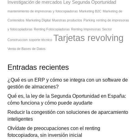
Investigación de mercados
Ley Segunda Oportunidad
mantenimiento de impresoras y fotocopiadoras
Marketing B2C
Marketing de
Contenidos
Marketing Digital
Muestras productos
Parking
renting de impresoras
y fotocopiadoras
Renting Fotocopiadoras
Renting Impresoras
Sector
Tarjetas revolving
Construccion
soporte técnico
Venta de Bases de Datos
Entradas recientes
¿Qué es un ERP y cómo se integra con un software de
gestión de almacenes?
Qué es, la ley de la Segunda Oportunidad en España:
cómo funciona y cómo puede ayudarte
Reducir la congestión con soluciones de aparcamiento
inteligentes
Olvídate de preocupaciones con el renting
fotocopiadora, sin inversión inicial