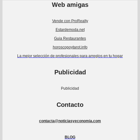
Web amigas
Vende con ProRealty
Estardemoda.net
Guia Restaurantes
horoscopoytarot.info
La mejor selección de profesionales para arreglos en tu hogar
Publicidad
Publicidad
Contacto
contacta@noticiasyeconomia.com
BLOG