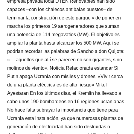
empresa privada local DTEK Renovables han sido
capaces –con los chalecos antibalas puestos– de
terminar la construcción de este parque y de poner en
marcha los primeros 19 aerogeneradores que suman
una potencia de 114 megavatios (MW). El objetivo es
ampliar la planta hasta alcanzar los 500 MW. Aquí se
podrían recordar las palabras de Sancho a don Quijote:
«… aquellos que allí se parecen no son gigantes, sino
molinos de viento». Noticia Relacionada estandar Si
Putin apaga Ucrania con misiles y drones: «Vivir cerca
de una planta eléctrica es de alto riesgo» Mikel
Ayestaran En los últimos días, el Kremlin ha llevado a
cabo unos 190 bombardeos en 16 regiones ucranianas
No hace falta subrayar la importancia que tiene para
Ucrania esta instalación, ya que numerosas plantas de
generación de electricidad han sido destruidas o