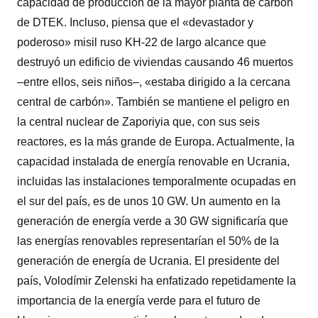
capacidad de producción de la mayor planta de carbón
de DTEK. Incluso, piensa que el «devastador y
poderoso» misil ruso KH-22 de largo alcance que
destruyó un edificio de viviendas causando 46 muertos
–entre ellos, seis niños–, «estaba dirigido a la cercana
central de carbón». También se mantiene el peligro en
la central nuclear de Zaporiyia que, con sus seis
reactores, es la más grande de Europa. Actualmente, la
capacidad instalada de energía renovable en Ucrania,
incluidas las instalaciones temporalmente ocupadas en
el sur del país, es de unos 10 GW. Un aumento en la
generación de energía verde a 30 GW significaría que
las energías renovables representarían el 50% de la
generación de energía de Ucrania. El presidente del
país, Volodímir Zelenski ha enfatizado repetidamente la
importancia de la energía verde para el futuro de