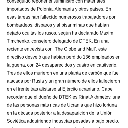
conseguido reponer el suministro con materiales
importados de Polonia, Alemania y otros países. En
esas tareas han fallecido numerosos trabajadores por
bombardeos, disparos y al pisar minas que habían
dejado ocultas los rusos, según ha declarado Maxim
Timchenko, consejero delegado de DTEK. En una
reciente entrevista con ‘The Globe and Mail’, este
directivo desveló que habían perdido 136 empleados en
la guerra, con 24 desaparecidos y cuatro en cautiverio.
Tres de ellos murieron en una planta de carbón que fue
atacada por Rusia y un gran número de ellos fallecieron
en el frente tras alistarse al Ejército ucraniano. Cabe
recordar que el dueño de DTEK es Rinat Akhmetov, una
de las personas más ricas de Ucrania que hizo fortuna
en la década posterior a la desaparición de la Unión
Soviética adquiriendo industrias pesadas a bajo precio,