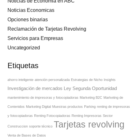
Noticias de Economia en ABC
Noticias Economicas
Opciones binarias
Reclamación de Tarjetas Revolving
Servicios para Empresas
Uncategorized
Etiquetas
ahorro inteligente
atención personalizada
Estrategias de Nicho
Insights
Investigación de mercados
Ley Segunda Oportunidad
mantenimiento de impresoras y fotocopiadoras
Marketing B2C
Marketing de
Contenidos
Marketing Digital
Muestras productos
Parking
renting de impresoras
y fotocopiadoras
Renting Fotocopiadoras
Renting Impresoras
Sector
Tarjetas revolving
Construccion
soporte técnico
Venta de Bases de Datos