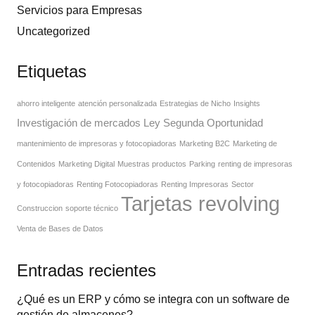
Servicios para Empresas
Uncategorized
Etiquetas
ahorro inteligente
atención personalizada
Estrategias de Nicho
Insights
Investigación de mercados
Ley Segunda Oportunidad
mantenimiento de impresoras y fotocopiadoras
Marketing B2C
Marketing de
Contenidos
Marketing Digital
Muestras productos
Parking
renting de impresoras
y fotocopiadoras
Renting Fotocopiadoras
Renting Impresoras
Sector
Tarjetas revolving
Construccion
soporte técnico
Venta de Bases de Datos
Entradas recientes
¿Qué es un ERP y cómo se integra con un software de
gestión de almacenes?