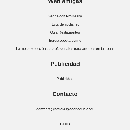
Web amigas
Vende con ProRealty
Estardemoda.net
Guia Restaurantes
horoscopoytarot.info
La mejor selección de profesionales para arreglos en tu hogar
Publicidad
Publicidad
Contacto
contacta@noticiasyeconomia.com
BLOG