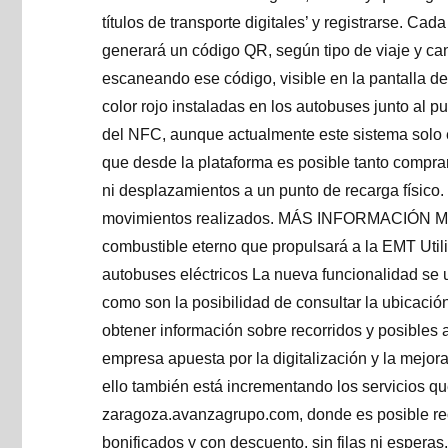
títulos de transporte digitales’ y registrarse. Cada
generará un código QR, según tipo de viaje y can
escaneando ese código, visible en la pantalla de
color rojo instaladas en los autobuses junto al p
del NFC, aunque actualmente este sistema solo e
que desde la plataforma es posible tanto comprar
ni desplazamientos a un punto de recarga físico. 
movimientos realizados. MÁS INFORMACIÓN Más 
combustible eterno que propulsará a la EMT Utili
autobuses eléctricos La nueva funcionalidad se 
como son la posibilidad de consultar la ubicació
obtener información sobre recorridos y posibles al
empresa apuesta por la digitalización y la mejora
ello también está incrementando los servicios q
zaragoza.avanzagrupo.com, donde es posible recar
bonificados y con descuento, sin filas ni espera