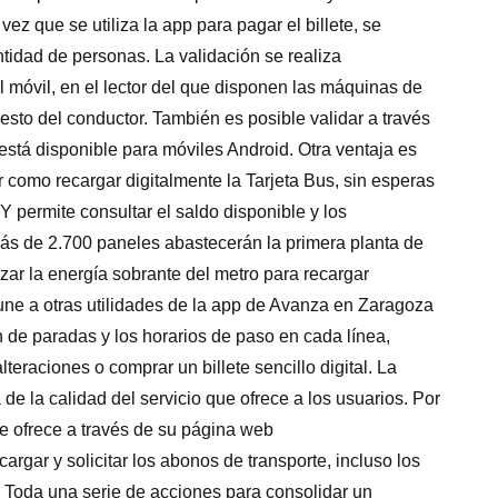
 vez que se utiliza la app para pagar el billete, se
tidad de personas. La validación se realiza
l móvil, en el lector del que disponen las máquinas de
uesto del conductor. También es posible validar a través
stá disponible para móviles Android. Otra ventaja es
 como recargar digitalmente la Tarjeta Bus, sin esperas
Y permite consultar el saldo disponible y los
de 2.700 paneles abastecerán la primera planta de
zar la energía sobrante del metro para recargar
une a otras utilidades de la app de Avanza en Zaragoza
n de paradas y los horarios de paso en cada línea,
teraciones o comprar un billete sencillo digital. La
 de la calidad del servicio que ofrece a los usuarios. Por
ue ofrece a través de su página web
gar y solicitar los abonos de transporte, incluso los
s. Toda una serie de acciones para consolidar un