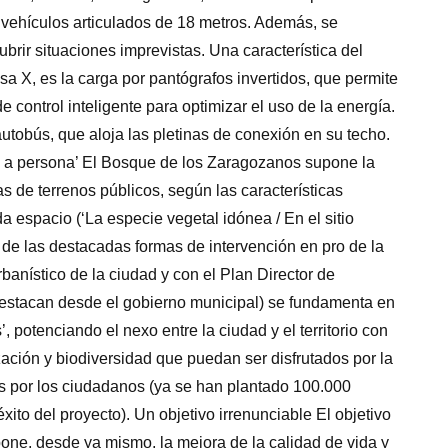
 vehículos articulados de 18 metros. Además, se
rir situaciones imprevistas. Una característica del
a X, es la carga por pantógrafos invertidos, que permite
 control inteligente para optimizar el uso de la energía.
autobús, que aloja las pletinas de conexión en su techo.
 a persona’ El Bosque de los Zaragozanos supone la
s de terrenos públicos, según las características
a espacio (‘La especie vegetal idónea / En el sitio
de las destacadas formas de intervención en pro de la
urbanístico de la ciudad y con el Plan Director de
(destacan desde el gobierno municipal) se fundamenta en
’, potenciando el nexo entre la ciudad y el territorio con
ación y biodiversidad que puedan ser disfrutados por la
s por los ciudadanos (ya se han plantado 100.000
ito del proyecto). Un objetivo irrenunciable El objetivo
pone, desde ya mismo, la mejora de la calidad de vida y