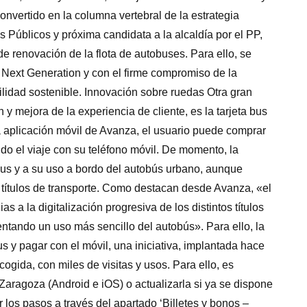
onvertido en la columna vertebral de la estrategia
os Públicos y próxima candidata a la alcaldía por el PP,
e renovación de la flota de autobuses. Para ello, se
 Next Generation y con el firme compromiso de la
ilidad sostenible. Innovación sobre ruedas Otra gran
 y mejora de la experiencia de cliente, es la tarjeta bus
la aplicación móvil de Avanza, el usuario puede comprar
ndo el viaje con su teléfono móvil. De momento, la
 Bus y a su uso a bordo del autobús urbano, aunque
títulos de transporte. Como destacan desde Avanza, «el
as a la digitalización progresiva de los distintos títulos
entando un uso más sencillo del autobús». Para ello, la
us y pagar con el móvil, una iniciativa, implantada hace
gida, con miles de visitas y usos. Para ello, es
Zaragoza (Android e iOS) o actualizarla si ya se dispone
 los pasos a través del apartado ‘Billetes y bonos –