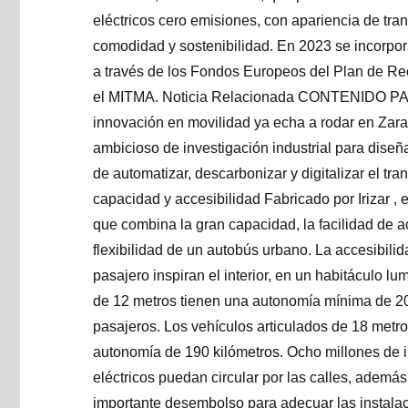
eléctricos cero emisiones, con apariencia de tra
comodidad y sostenibilidad. En 2023 se incorpor
a través de los Fondos Europeos del Plan de Re
el MITMA. Noticia Relacionada CONTENIDO PARA 
innovación en movilidad ya echa a rodar en Zara
ambicioso de investigación industrial para diseñ
de automatizar, descarbonizar y digitalizar el t
capacidad y accesibilidad Fabricado por Irizar , 
que combina la gran capacidad, la facilidad de acc
flexibilidad de un autobús urbano. La accesibilidad
pasajero inspiran el interior, en un habitáculo l
de 12 metros tienen una autonomía mínima de 200
pasajeros. Los vehículos articulados de 18 metro
autonomía de 190 kilómetros. Ocho millones de 
eléctricos puedan circular por las calles, además
importante desembolso para adecuar las instala