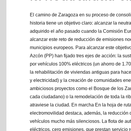
El camino de Zaragoza en su proceso de consolid
historia tiene un objetivo claro: alcanzar la neu
adquirido el año pasado cuando la Comisión Eu
alcanzar este reto de reducción de emisiones noc
municipios europeos. Para alcanzar este objetivo,
Azcón (PP) han fijado tres ejes de acción: la sus
por vehículos 100% eléctricos (un ahorro de 1.700
la rehabilitación de viviendas antiguas para ha
y electricidad) y la creación de comunidades ene
ambiciosos proyectos como el Bosque de los Za
cada ciudadano) o la remodelación de toda la ri
atraviese la ciudad. En marcha En la hoja de rut
electromovilidad destaca, además, la reducción d
vehículos mucho más silenciosos. La flota de a
eléctricos, cero emisiones, que prestan servicio 