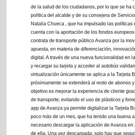
de la salud de los ciudadanos, por lo que se ha c
política del alcalde y de su consejera de Servici
Natalia Chueca , que ha impulsado las políticas d
cuenta con la aportación de los fondos europeos
contrata de transporte público Avanza por la mov
apuesta, en materia de diferenciación, innovación
digital. A través de una nueva funcionalidad en 
y recargar su tarjeta y acceder al autobús valida
virtualización únicamente se aplica a la Tarjeta
próximamente se extenderá al resto de abonos y 
objetivo es mejorar la experiencia de cliente graci
de transporte, evitando el uso de plásticos y fom
app de Avanza ya permite digitalizar la Tarjeta B
poco más de un mes, que ha tenido una buena aco
necesario descargar la aplicación de Avanza en 
de ella. Una vez descargada, solo hay que seguir