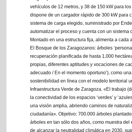
vehículos de 12 metros, y 38 de 150 kW para los
dispone de un cargador rápido de 300 kW para cub
sistema de carga elegido, suministrado por Endes
automatizar el proceso y cuenta con un sistema de
Montado en una estructura fija, alimenta a cada 
El Bosque de los Zaragozanos: árboles ‘persona
recuperación planificada de hasta 1.000 hectárea
propias, diferentes aptitudes y vocaciones de cad
adecuado / En el momento oportuno’), como una 
sostenibilidad en línea con el modelo territorial 
Infraestructura Verde de Zaragoza. «El trabajo 
la conectividad de los espacios ‘verdes’ y ‘azules
una visión amplia, abriendo caminos de naturaliz
ciudadanía». Objetivo: 700.000 árboles plantado
árboles en tan sólo dos años, como muestra del éx
de alcanzar la neutralidad climática en 2030, su