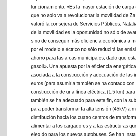
funcionamiento. «Es la mayor estación de carga 
que no sólo va a revolucionar la movilidad de Za
valoró la consejera de Servicios Públicos, Natal
de la movilidad es la oportunidad no sólo de avan
sino de conseguir más eficiencia económica a m
por el modelo eléctrico no sólo reducirá las emi
ahorro para las arcas municipales, dado que est
gasoil». Una apuesta por la eficiencia energética
asociada a la construcción y adecuación de las i
euros (para asumirla también se ha contado con f
construcción de una línea eléctrica (1,5 km) para
también se ha adecuado para este fin, con la su
para poder transformar la alta tensión (45kV) a 
distribución hacia los cuatro centros de transfor
alimentar a los cargadores y a las estructuras qu
elegido para los nuevos autobuses. Se han instal