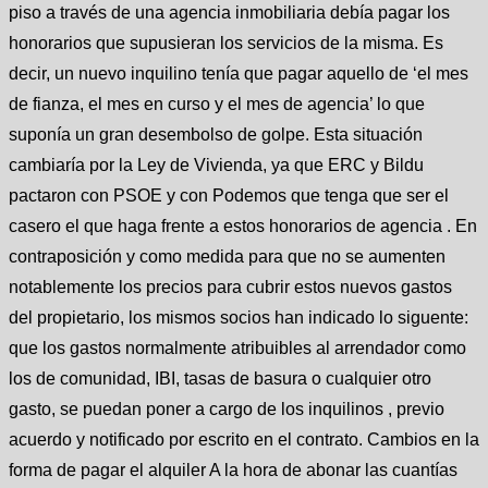
piso a través de una agencia inmobiliaria debía pagar los
honorarios que supusieran los servicios de la misma. Es
decir, un nuevo inquilino tenía que pagar aquello de ‘el mes
de fianza, el mes en curso y el mes de agencia’ lo que
suponía un gran desembolso de golpe. Esta situación
cambiaría por la Ley de Vivienda, ya que ERC y Bildu
pactaron con PSOE y con Podemos que tenga que ser el
casero el que haga frente a estos honorarios de agencia . En
contraposición y como medida para que no se aumenten
notablemente los precios para cubrir estos nuevos gastos
del propietario, los mismos socios han indicado lo siguente:
que los gastos normalmente atribuibles al arrendador como
los de comunidad, IBI, tasas de basura o cualquier otro
gasto, se puedan poner a cargo de los inquilinos , previo
acuerdo y notificado por escrito en el contrato. Cambios en la
forma de pagar el alquiler A la hora de abonar las cuantías