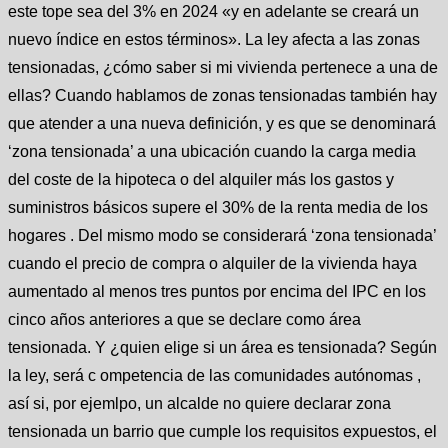
este tope sea del 3% en 2024 «y en adelante se creará un
nuevo índice en estos términos». La ley afecta a las zonas
tensionadas, ¿cómo saber si mi vivienda pertenece a una de
ellas? Cuando hablamos de zonas tensionadas también hay
que atender a una nueva definición, y es que se denominará
‘zona tensionada’ a una ubicación cuando la carga media
del coste de la hipoteca o del alquiler más los gastos y
suministros básicos supere el 30% de la renta media de los
hogares . Del mismo modo se considerará ‘zona tensionada’
cuando el precio de compra o alquiler de la vivienda haya
aumentado al menos tres puntos por encima del IPC en los
cinco años anteriores a que se declare como área
tensionada. Y ¿quien elige si un área es tensionada? Según
la ley, será c ompetencia de las comunidades autónomas ,
así si, por ejemlpo, un alcalde no quiere declarar zona
tensionada un barrio que cumple los requisitos expuestos, el