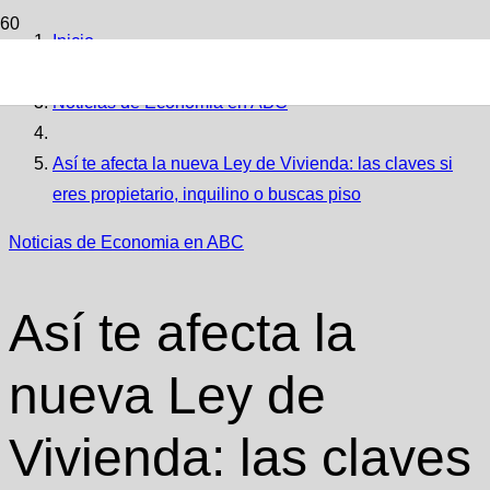
Inicio
Noticias de Economia en ABC
Así te afecta la nueva Ley de Vivienda: las claves si
eres propietario, inquilino o buscas piso
Noticias de Economia en ABC
Así te afecta la
nueva Ley de
Vivienda: las claves