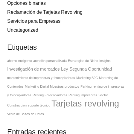
Opciones binarias
Reclamación de Tarjetas Revolving
Servicios para Empresas
Uncategorized
Etiquetas
ahorro inteligente
atención personalizada
Estrategias de Nicho
Insights
Investigación de mercados
Ley Segunda Oportunidad
mantenimiento de impresoras y fotocopiadoras
Marketing B2C
Marketing de
Contenidos
Marketing Digital
Muestras productos
Parking
renting de impresoras
y fotocopiadoras
Renting Fotocopiadoras
Renting Impresoras
Sector
Tarjetas revolving
Construccion
soporte técnico
Venta de Bases de Datos
Entradas recientes