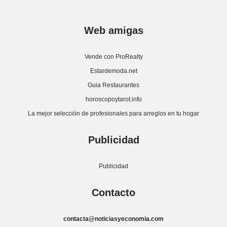
Web amigas
Vende con ProRealty
Estardemoda.net
Guia Restaurantes
horoscopoytarot.info
La mejor selección de profesionales para arreglos en tu hogar
Publicidad
Publicidad
Contacto
contacta@noticiasyeconomia.com