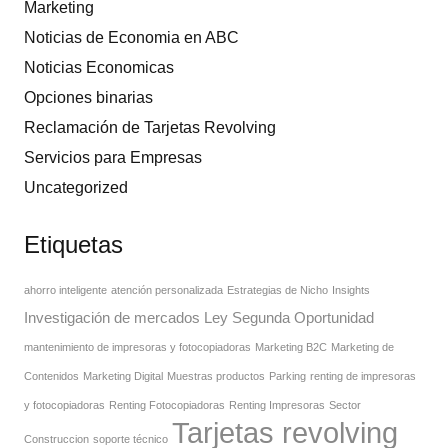
Marketing
Noticias de Economia en ABC
Noticias Economicas
Opciones binarias
Reclamación de Tarjetas Revolving
Servicios para Empresas
Uncategorized
Etiquetas
ahorro inteligente
atención personalizada
Estrategias de Nicho
Insights
Investigación de mercados
Ley Segunda Oportunidad
mantenimiento de impresoras y fotocopiadoras
Marketing B2C
Marketing de
Contenidos
Marketing Digital
Muestras productos
Parking
renting de impresoras
y fotocopiadoras
Renting Fotocopiadoras
Renting Impresoras
Sector
Tarjetas revolving
Construccion
soporte técnico