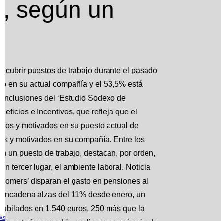
a, según un
a cubrir puestos de trabajo durante el pasado
to en su actual compañía y el 53,5% está
conclusiones del ‘Estudio Sodexo de
icios e Incentivos, que refleja que el
ados y motivados en su puesto actual de
os y motivados en su compañía. Entre los
en un puesto de trabajo, destacan, por orden,
 en tercer lugar, el ambiente laboral. Noticia
boomers’ disparan el gasto en pensiones al
 encadena alzas del 11% desde enero, un
jubilados en 1.540 euros, 250 más que la
AS