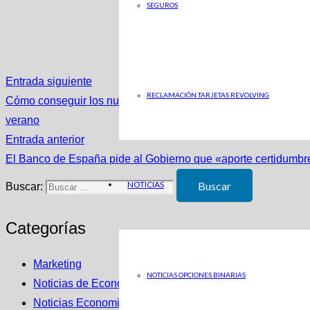
SEGUROS
Entrada siguiente
RECLAMACIÓN TARJETAS REVOLVING
Cómo conseguir los nuevos abonos gratuitos de Cercanías, Ro
verano
Entrada anterior
El Banco de España pide al Gobierno que «aporte certidumbre
NOTICIAS
Buscar:
Categorías
Marketing
NOTICIAS OPCIONES BINARIAS
Noticias de Economia en ABC
Noticias Economicas