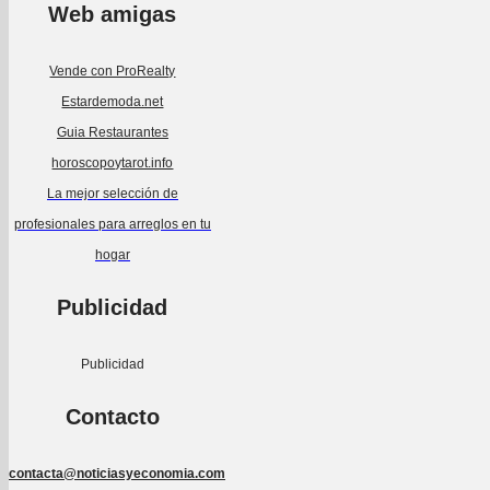
Web amigas
Vende con ProRealty
Estardemoda.net
Guia Restaurantes
horoscopoytarot.info
La mejor selección de
profesionales para arreglos en tu
hogar
Publicidad
Publicidad
Contacto
contacta@noticiasyeconomia.com