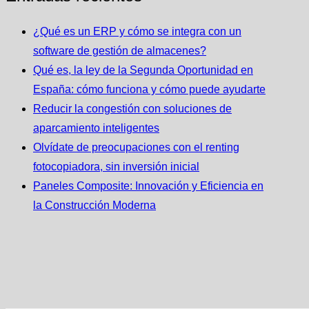
¿Qué es un ERP y cómo se integra con un
software de gestión de almacenes?
Qué es, la ley de la Segunda Oportunidad en
España: cómo funciona y cómo puede ayudarte
Reducir la congestión con soluciones de
aparcamiento inteligentes
Olvídate de preocupaciones con el renting
fotocopiadora, sin inversión inicial
Paneles Composite: Innovación y Eficiencia en
la Construcción Moderna