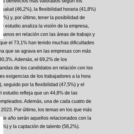
 los beneficios más valorados según los
salud (46,2%), la flexibilidad horaria (41,8%)
6%) y, por último, tener la posibilidad de
 el estudio analiza la visión de la empresa,
manos en relación con las áreas de trabajo y
que el 73,1% han tenido muchas dificultades
ema que se agrava en las empresas con más
 90,3%. Además, el 69,2% de los
ndas de los candidatos en relación con los
es exigencias de los trabajadores a la hora
, seguido por la flexibilidad (47,5%) y el
l estudio refleja que un 44,8% de las
 empleados. Además, una de cada cuatro de
 2023. Por último, los temas en los que más
ste año serán aquellos relacionados con la
7%) y la captación de talento (58,2%).