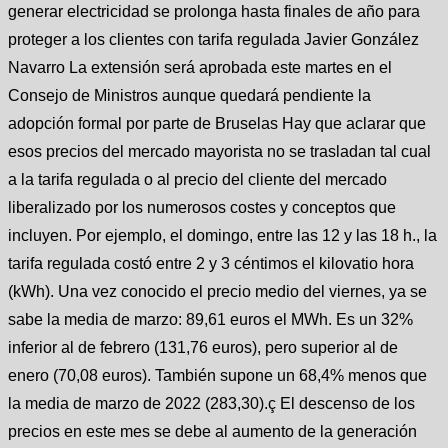
generar electricidad se prolonga hasta finales de año para
proteger a los clientes con tarifa regulada Javier González
Navarro La extensión será aprobada este martes en el
Consejo de Ministros aunque quedará pendiente la
adopción formal por parte de Bruselas Hay que aclarar que
esos precios del mercado mayorista no se trasladan tal cual
a la tarifa regulada o al precio del cliente del mercado
liberalizado por los numerosos costes y conceptos que
incluyen. Por ejemplo, el domingo, entre las 12 y las 18 h., la
tarifa regulada costó entre 2 y 3 céntimos el kilovatio hora
(kWh). Una vez conocido el precio medio del viernes, ya se
sabe la media de marzo: 89,61 euros el MWh. Es un 32%
inferior al de febrero (131,76 euros), pero superior al de
enero (70,08 euros). También supone un 68,4% menos que
la media de marzo de 2022 (283,30).ç El descenso de los
precios en este mes se debe al aumento de la generación