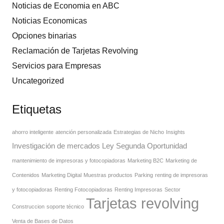
Noticias de Economia en ABC
Noticias Economicas
Opciones binarias
Reclamación de Tarjetas Revolving
Servicios para Empresas
Uncategorized
Etiquetas
ahorro inteligente
atención personalizada
Estrategias de Nicho
Insights
Investigación de mercados
Ley Segunda Oportunidad
mantenimiento de impresoras y fotocopiadoras
Marketing B2C
Marketing de
Contenidos
Marketing Digital
Muestras productos
Parking
renting de impresoras
y fotocopiadoras
Renting Fotocopiadoras
Renting Impresoras
Sector
Tarjetas revolving
Construccion
soporte técnico
Venta de Bases de Datos