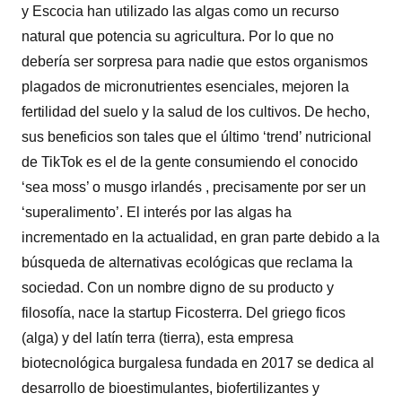
y Escocia han utilizado las algas como un recurso
natural que potencia su agricultura. Por lo que no
debería ser sorpresa para nadie que estos organismos
plagados de micronutrientes esenciales, mejoren la
fertilidad del suelo y la salud de los cultivos. De hecho,
sus beneficios son tales que el último ‘trend’ nutricional
de TikTok es el de la gente consumiendo el conocido
‘sea moss’ o musgo irlandés , precisamente por ser un
‘superalimento’. El interés por las algas ha
incrementado en la actualidad, en gran parte debido a la
búsqueda de alternativas ecológicas que reclama la
sociedad. Con un nombre digno de su producto y
filosofía, nace la startup Ficosterra. Del griego ficos
(alga) y del latín terra (tierra), esta empresa
biotecnológica burgalesa fundada en 2017 se dedica al
desarrollo de bioestimulantes, biofertilizantes y