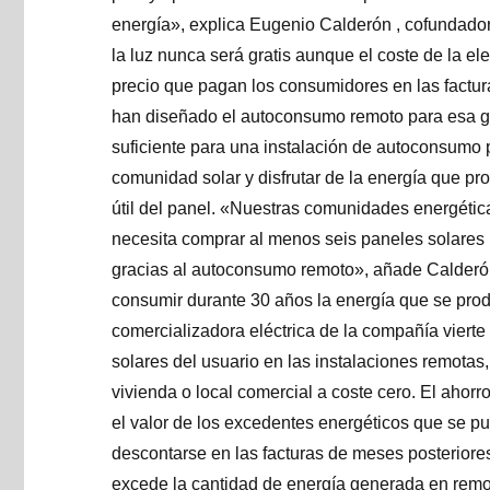
energía», explica Eugenio Calderón , cofundador
la luz nunca será gratis aunque el coste de la e
precio que pagan los consumidores en las factu
han diseñado el autoconsumo remoto para esa gr
suficiente para una instalación de autoconsumo 
comunidad solar y disfrutar de la energía que pr
útil del panel. «Nuestras comunidades energétic
necesita comprar al menos seis paneles solares p
gracias al autoconsumo remoto», añade Calderón
consumir durante 30 años la energía que se prod
comercializadora eléctrica de la compañía vierte 
solares del usuario en las instalaciones remotas,
vivienda o local comercial a coste cero. El ahorro
el valor de los excedentes energéticos que se p
descontarse en las facturas de meses posteriores
excede la cantidad de energía generada en remo