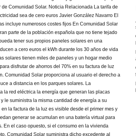
 de Comunidad Solar. Noticia Relacionada La tarifa de
lectricidad sea de cero euros Javier González Navarro El
ras incluye numerosos costes fijos En Comunidad Solar
an parte de la población española que no tiene tejado
pueda tener sus propios paneles solares en una
oducen a cero euros el kWh durante los 30 años de vida
as solares tienen miles de paneles y un hogar medio
ara disfrutar de ahorros del 70% en su factura de luz
. Comunidad Solar proporciona al usuario el derecho a
uce a distancia en los parques solares. La
a la red eléctrica la energía que generan las placas
 y le suministra la misma cantidad de energía a su
 en la factura de la luz es visible desde el primer mes y
uedan generar se acumulan en una batería virtual para
. En el caso opuesto, si el consumo en la vivienda
to, Comunidad Solar suministra dicho excedente al