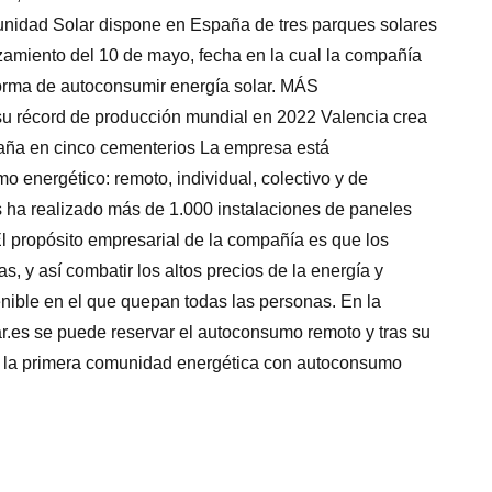
nidad Solar dispone en España de tres parques solares
anzamiento del 10 de mayo, fecha en la cual la compañía
forma de autoconsumir energía solar. MÁS
u récord de producción mundial en 2022 Valencia crea
paña en cinco cementerios La empresa está
o energético: remoto, individual, colectivo y de
ha realizado más de 1.000 instalaciones de paneles
El propósito empresarial de la compañía es que los
, y así combatir los altos precios de la energía y
enible en el que quepan todas las personas. En la
es se puede reservar el autoconsumo remoto y tras su
 la primera comunidad energética con autoconsumo