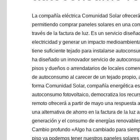
La compañía eléctrica Comunidad Solar ofrecerá
permitiendo comprar paneles solares en una comu
través de la factura de luz. Es un servicio diseñ
electricidad y generar un impacto medioambient
tiene suficiente tejado para instalarse autocon
ha diseñado un innovador servicio de autocons
pisos y dueños o arrendatarios de locales comer
de autoconsumo al carecer de un tejado propio, a
forma Comunidad Solar, compañía energética esp
autoconsumo fotovoltaico, democratiza los recu
remoto ofrecerá a partir de mayo una respuesta a 
una alternativa de ahorro en la factura de la luz
generación y el consumo de energías renovables
Cambio profundo «Algo ha cambiado para siempre
piso ya podemos tener nuestros paneles solares