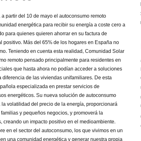
 a partir del 10 de mayo el autoconsumo remoto
nidad energética para recibir su energía a coste cero a
ado para quienes quieren ahorrar en su factura de
al positivo. Más del 65% de los hogares en España no
sumo. Teniendo en cuenta esta realidad, Comunidad Solar
umo remoto pensado principalmente para residentes en
ciales que hasta ahora no podían acceder a soluciones
 diferencia de las viviendas unifamiliares. De esta
añola especializada en prestar servicios de
rsos energéticos. Su nueva solución de autoconsumo
la volatilidad del precio de la energía, proporcionará
 a familias y pequeños negocios, y promoverá la
, creando un impacto positivo en el medioambiente.
 en el sector del autoconsumo, los que vivimos en un
 en una comunidad energética y generar nuestra propia