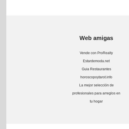
Web amigas
Vende con ProRealty
Estardemoda.net
Guia Restaurantes
horoscopoytarot.info
La mejor selección de
profesionales para arreglos en
tu hogar