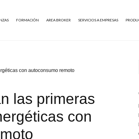
NZAS
FORMACIÓN
AREA BROKER
SERVICIOS A EMPRESAS
PRODUC
ergéticas con autoconsumo remoto
n las primeras
ergéticas con
emoto