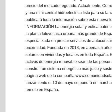
precio del mercado regulado. Actualmente, Comu
y una mini central hidroeléctrica listo para su l
publicará toda la información sobre esta nueva 
INFORMACIÓN La energía solar y eólica baten s
la planta fotovoltaica urbana más grande de Es
especializada en prestar servicios de autoconsum
proximidad. Fundada en 2018, en apenas 5 años 
solares en viviendas y locales en toda España. 
activos de energía renovable sean de las personas
construir un sistema energético más justo y sost
página web de la compañía www.comunidadsolar.
lanzamiento el 10 de mayo se pondrá en marcha
remoto en España.